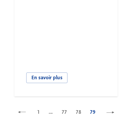
En savoir plus
1
…
77
78
79