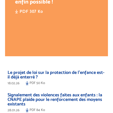
enfin possible !
PDF 307 Ko
Le projet de loi sur la protection de l’enfance est-
il déjà enterré ?
PDF 50 Ko
18.02.26
Signalement des violences faites aux enfants : la
CNAPE plaide pour le renforcement des moyens
existants
PDF 84 Ko
28.01.26