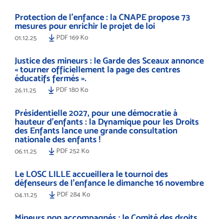
Protection de l’enfance : la CNAPE propose 73
mesures pour enrichir le projet de loi
PDF 169 Ko
01.12.25
Justice des mineurs : le Garde des Sceaux annonce
« tourner officiellement la page des centres
éducatifs fermés ».
PDF 180 Ko
26.11.25
Présidentielle 2027, pour une démocratie à
hauteur d’enfants : la Dynamique pour les Droits
des Enfants lance une grande consultation
nationale des enfants !
PDF 252 Ko
06.11.25
Le LOSC LILLE accueillera le tournoi des
défenseurs de l'enfance le dimanche 16 novembre
PDF 284 Ko
04.11.25
Mineurs non accompagnés : le Comité des droits