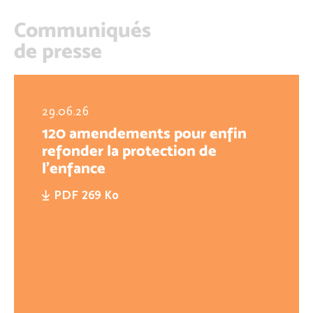
Communiqués
de presse
29.06.26
120 amendements pour enfin
refonder la protection de
l'enfance
PDF 269 Ko