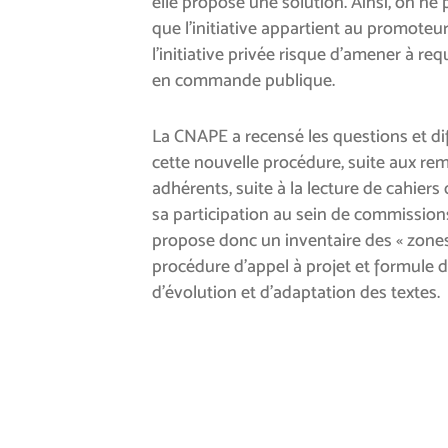
elle propose une solution. Ainsi, on ne
que l’initiative appartient au promoteur
l’initiative privée risque d’amener à requ
en commande publique.
La CNAPE a recensé les questions et di
cette nouvelle procédure, suite aux re
adhérents, suite à la lecture de cahiers 
sa participation au sein de commissions
propose donc un inventaire des « zones
procédure d’appel à projet et formule 
d’évolution et d’adaptation des textes.