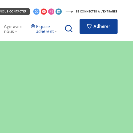
NOUS CONTACTER
SE CONNECTER À L'EXTRANET
Adhérer
Agir avec
Espace
nous
adhérent