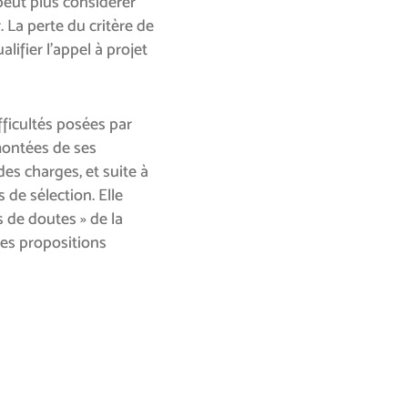
 peut plus considérer
. La perte du critère de
alifier l’appel à projet
fficultés posées par
montées de ses
des charges, et suite à
 de sélection. Elle
 de doutes » de la
des propositions