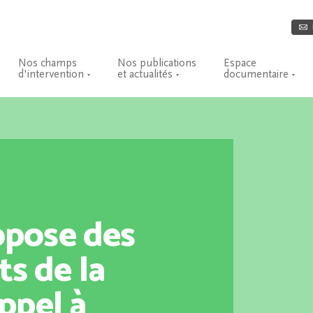
Nos champs
Nos publications
Espace
d'intervention
et actualités
documentaire
pose des
s de la
ppel à