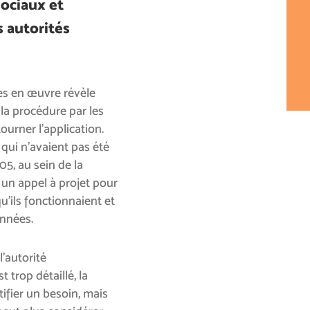
sociaux et
es autorités
es en œuvre révèle
la procédure par les
ourner l’application.
 qui n’avaient pas été
05, au sein de la
 un appel à projet pour
qu’ils fonctionnaient et
années.
l’autorité
st trop détaillé, la
tifier un besoin, mais