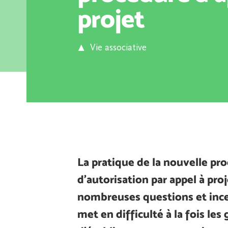
projet
Vie associative
La pratique de la nouvelle pr
d’autorisation par appel à pro
nombreuses questions et incer
met en difficulté à la fois les