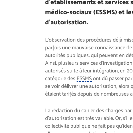
d’établissements et services 
médico-sociaux (
ESSMS
) et l
d’autorisation.
L’observation des procédures déjà mis
parfois une mauvaise connaissance de 
autorités publiques, qui peuvent en dét
Ainsi, plusieurs services d’investigation
autorisés suite à leur intégration, en 20
catégorie des
ESSMS
ont dû passer par
se voir délivrer une autorisation, alors 
étaient tarifés depuis de nombreuses 
La rédaction du cahier des charges par 
d’autorisation est très variable. Or, s’il e
collectivité publique ne fait pas qu’iden