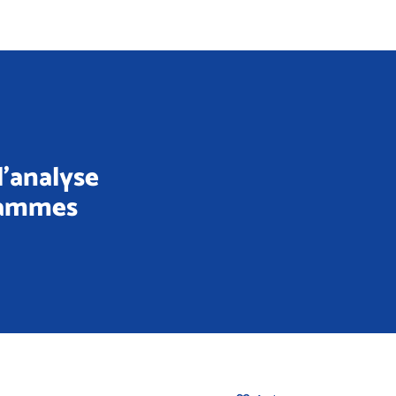
l'analyse
rammes