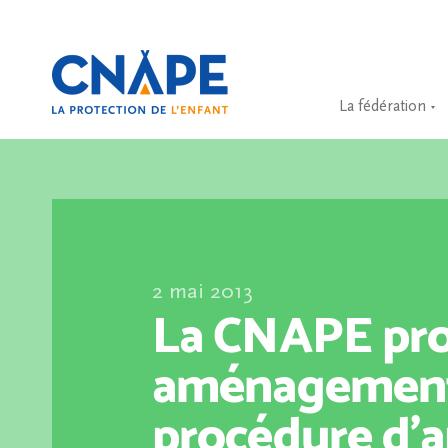
La fédération
2 mai 2013
La CNAPE pro
aménagement
procédure d’a