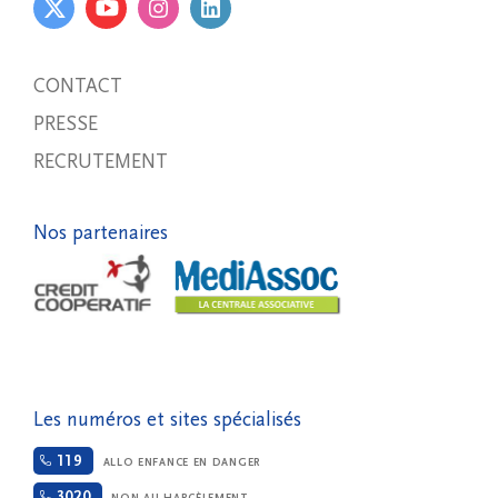
CONTACT
PRESSE
RECRUTEMENT
Nos partenaires
Les numéros et sites spécialisés
119
ALLO ENFANCE EN DANGER
3020
NON AU HARCÈLEMENT