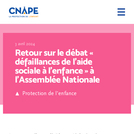
3 avril 2024
Retour sur le débat «
défaillances de l’aide
sociale à l’enfance » à
l’Assemblée Nationale
Protection de l'enfance