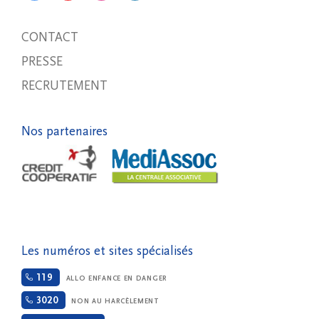
CONTACT
PRESSE
RECRUTEMENT
Nos partenaires
Les numéros et sites spécialisés
119
ALLO ENFANCE EN DANGER
3020
NON AU HARCÈLEMENT