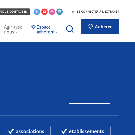
NOUS CONTACTER
SE CONNECTER À L'EXTRANET
Adhérer
Agir avec
Espace
nous
adhérent
associations
établissements