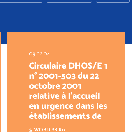
09.02.04
Circulaire DHOS/E 1
n° 2001-503 du 22
octobre 2001
relative à l’accueil
en urgence dans les
établissements de
santé des
WORD 33 Ko