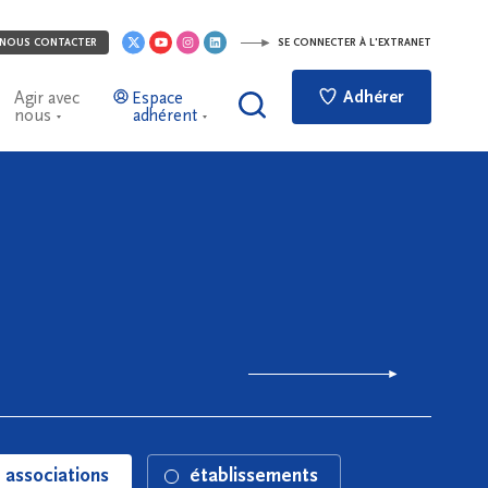
NOUS CONTACTER
SE CONNECTER À L'EXTRANET
Adhérer
Agir avec
Espace
nous
adhérent
associations
établissements