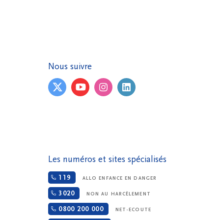
Nous suivre
Les numéros et sites spécialisés
119
ALLO ENFANCE EN DANGER
3020
NON AU HARCÈLEMENT
0800 200 000
NET-ECOUTE