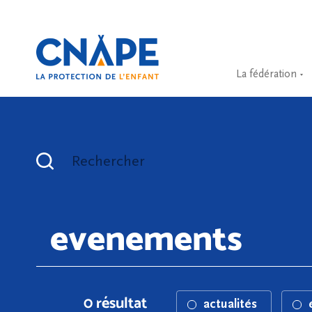
La fédération
Rechercher
0 résultat
actualités