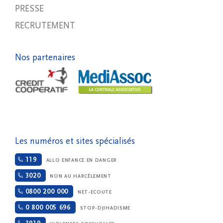
PRESSE
RECRUTEMENT
Nos partenaires
Les numéros et sites spécialisés
119
ALLO ENFANCE EN DANGER
3020
NON AU HARCÈLEMENT
0800 200 000
NET-ECOUTE
0 800 005 696
STOP-DJIHADISME