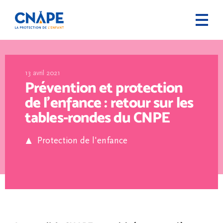
13 avril 2021
Prévention et protection
de l’enfance : retour sur les
tables-rondes du CNPE
Protection de l'enfance