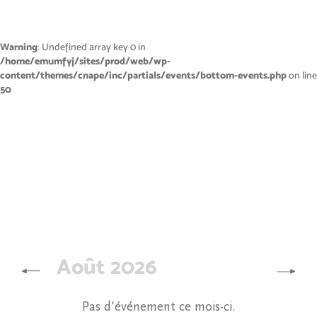
Warning
: Undefined array key 0 in
/home/emumfyj/sites/prod/web/wp-
content/themes/cnape/inc/partials/events/bottom-events.php
on line
50
Août 2026
Pas d'événement ce mois-ci.