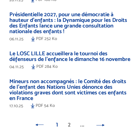
Présidentielle 2027, pour une démocratie à
hauteur d’enfants : la Dynamique pour les Droits
des Enfants lance une grande consultation
nationale des enfants !
PDF 252 Ko
06.11.25
Le LOSC LILLE accueillera le tournoi des
défenseurs de l'enfance le dimanche 16 novembre
PDF 284 Ko
04.11.25
Mineurs non accompagnés : le Comité des droits
de l’enfant des Nations Unies dénonce des
violations graves dont sont victimes ces enfants
en France
PDF 54 Ko
17.10.25
1
2
…