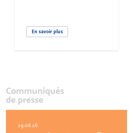
En savoir plus
Communiqués
de presse
29.06.26