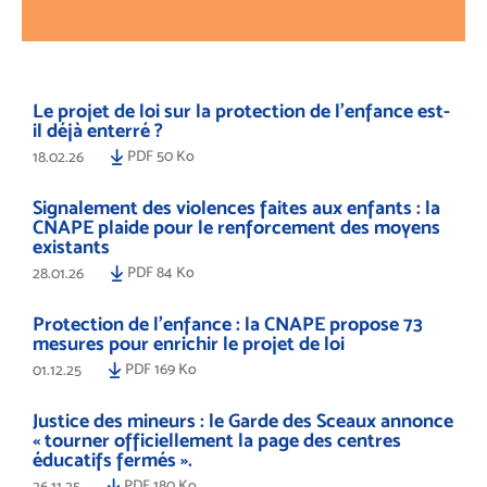
Le projet de loi sur la protection de l’enfance est-
il déjà enterré ?
PDF 50 Ko
18.02.26
Signalement des violences faites aux enfants : la
CNAPE plaide pour le renforcement des moyens
existants
PDF 84 Ko
28.01.26
Protection de l’enfance : la CNAPE propose 73
mesures pour enrichir le projet de loi
PDF 169 Ko
01.12.25
Justice des mineurs : le Garde des Sceaux annonce
« tourner officiellement la page des centres
éducatifs fermés ».
PDF 180 Ko
26.11.25