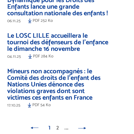
Enfants lance une grande
consultation nationale des enfants !
PDF 252 Ko
06.11.25
Le LOSC LILLE accueillera le
tournoi des défenseurs de l'enfance
le dimanche 16 novembre
PDF 284 Ko
04.11.25
Mineurs non accompagnés : le
Comité des droits de l’enfant des
Nations Unies dénonce des
violations graves dont sont
victimes ces enfants en France
PDF 54 Ko
17.10.25
1
2
…