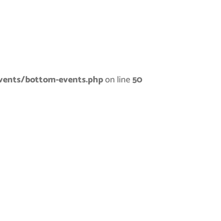
vents/bottom-events.php
on line
50