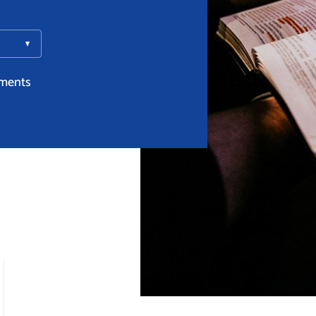
ments