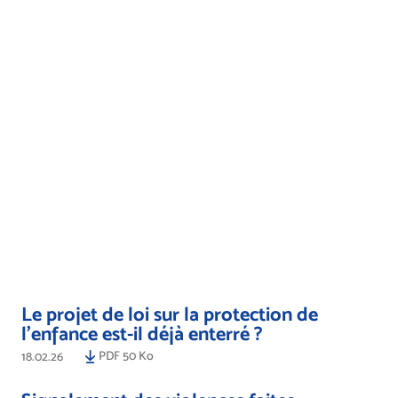
Le projet de loi sur la protection de
l’enfance est-il déjà enterré ?
PDF 50 Ko
18.02.26