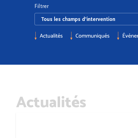
Filtrer
Actualités
Communiqués
Événe
Actualités