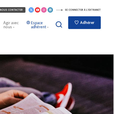
NOUS CONTACTER
SE CONNECTER À L'EXTRANET
Adhérer
Agir avec
Espace
nous
adhérent