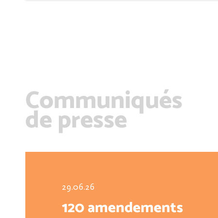
Communiqués
de presse
29.06.26
120 amendements