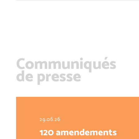
Communiqués
de presse
29.06.26
120 amendements