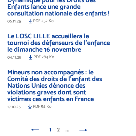
Enfants lance une grande
consultation nationale des enfants !
PDF 252 Ko
06.11.25
Le LOSC LILLE accueillera le
tournoi des défenseurs de l'enfance
le dimanche 16 novembre
PDF 284 Ko
04.11.25
Mineurs non accompagnés : le
Comité des droits de l’enfant des
Nations Unies dénonce des
violations graves dont sont
victimes ces enfants en France
PDF 54 Ko
17.10.25
1
2
…