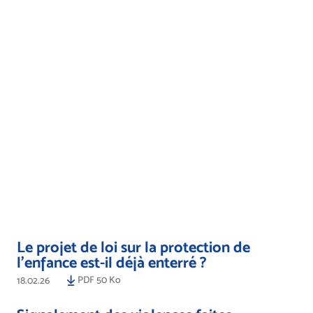
Le projet de loi sur la protection de
l’enfance est-il déjà enterré ?
PDF 50 Ko
18.02.26