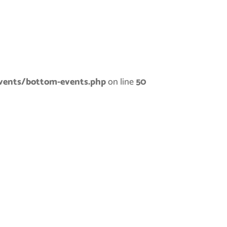
vents/bottom-events.php
on line
50