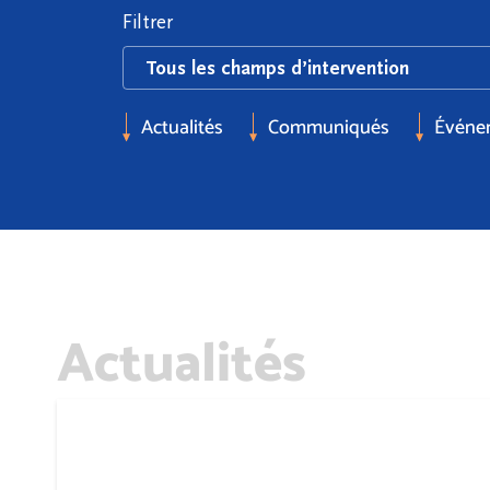
Filtrer
Actualités
Communiqués
Événe
Actualités