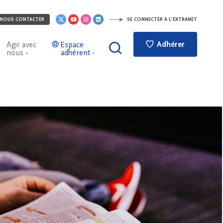
NOUS CONTACTER
SE CONNECTER À L'EXTRANET
Adhérer
Agir avec
Espace
nous
adhérent