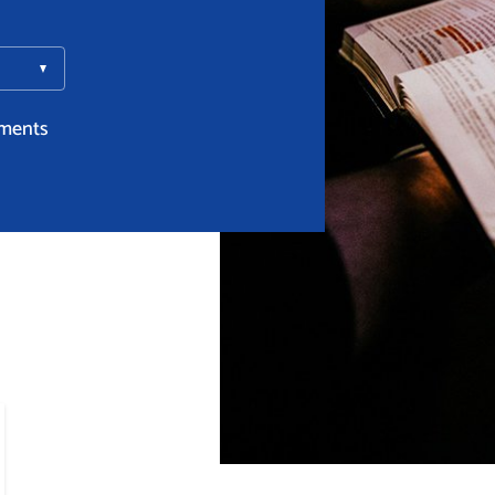
ments