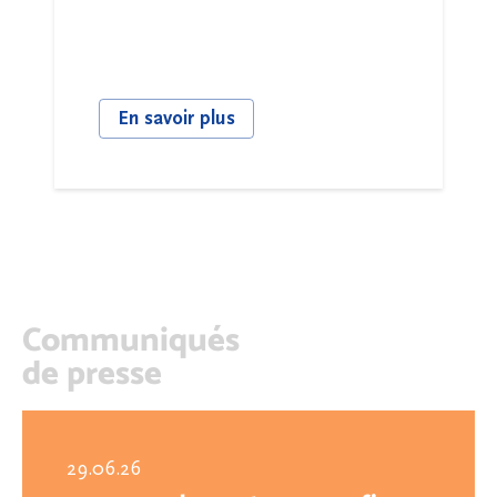
En savoir plus
Communiqués
de presse
29.06.26