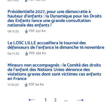
Présidentielle 2027, pour une démocratie à
hauteur d’enfants : la Dynamique pour les Droits
des Enfants lance une grande consultation
nationale des enfants !
PDF 252 Ko
06.11.25
Le LOSC LILLE accueillera le tournoi des
défenseurs de l'enfance le dimanche 16 novembre
PDF 284 Ko
04.11.25
Mineurs non accompagnés : le Comité des droits
de l’enfant des Nations Unies dénonce des
violations graves dont sont victimes ces enfants
en France
PDF 54 Ko
17.10.25
1
2
…