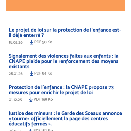
Le projet de loi sur la protection de l’enfance est-
il déjà enterré ?
PDF 50 Ko
18.02.26
Signalement des violences faites aux enfants : la
CNAPE plaide pour le renforcement des moyens
existants
PDF 84 Ko
28.01.26
Protection de l’enfance : la CNAPE propose 73
mesures pour enrichir le projet de loi
PDF 169 Ko
01.12.25
Justice des mineurs : le Garde des Sceaux annonce
« tourner officiellement la page des centres
éducatifs fermés ».
PDF 180 Ko
26.11.25