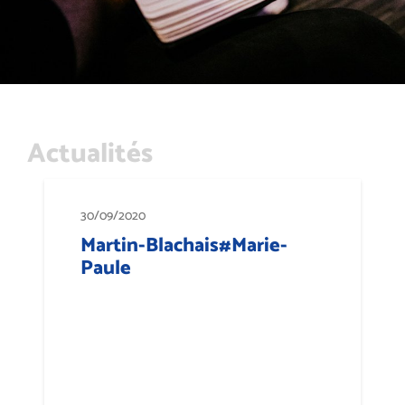
Actualités
30/09/2020
Martin-Blachais#Marie-
Paule