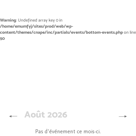
Warning
: Undefined array key 0 in
/home/emumfyj/sites/prod/web/wp-
content/themes/cnape/inc/partials/events/bottom-events.php
on line
50
Août 2026
Pas d'événement ce mois-ci.