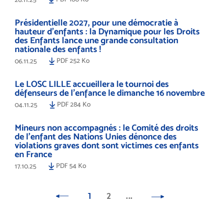
Présidentielle 2027, pour une démocratie à
hauteur d’enfants : la Dynamique pour les Droits
des Enfants lance une grande consultation
nationale des enfants !
PDF 252 Ko
06.11.25
Le LOSC LILLE accueillera le tournoi des
défenseurs de l'enfance le dimanche 16 novembre
PDF 284 Ko
04.11.25
Mineurs non accompagnés : le Comité des droits
de l’enfant des Nations Unies dénonce des
violations graves dont sont victimes ces enfants
en France
PDF 54 Ko
17.10.25
1
2
…