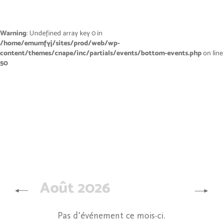
Warning
: Undefined array key 0 in
/home/emumfyj/sites/prod/web/wp-
content/themes/cnape/inc/partials/events/bottom-events.php
on line
50
Août 2026
Pas d'événement ce mois-ci.