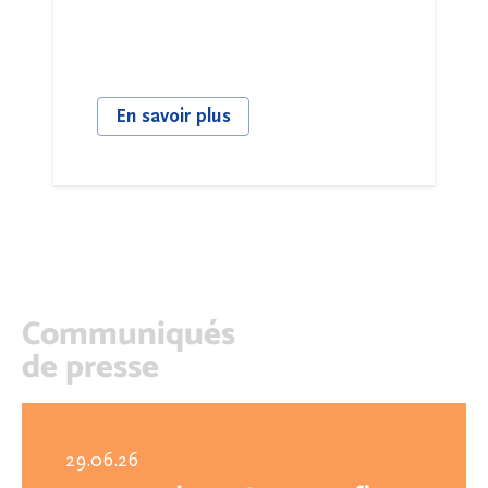
En savoir plus
Communiqués
de presse
29.06.26