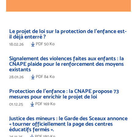
Le projet de loi sur la protection de l’enfance est-
il déjà enterré ?
PDF 50 Ko
18.02.26
Signalement des violences faites aux enfants : la
CNAPE plaide pour le renforcement des moyens
existants
PDF 84 Ko
28.01.26
Protection de l’enfance : la CNAPE propose 73
mesures pour enrichir le projet de loi
PDF 169 Ko
01.12.25
Justice des mineurs : le Garde des Sceaux annonce
« tourner officiellement la page des centres
éducatifs fermés ».
PDF 180 Ko
26.11.25