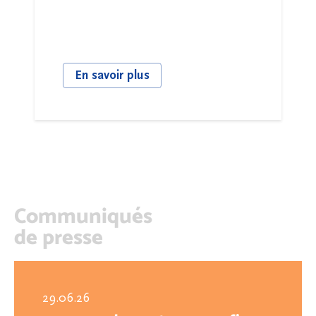
En savoir plus
Communiqués
de presse
29.06.26