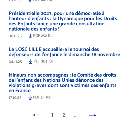
Présidentielle 2027, pour une démocratie à
hauteur d’enfants : la Dynamique pour les Droits
des Enfants lance une grande consultation
nationale des enfants !
PDF 252 Ko
06.11.25
Le LOSC LILLE accueillera le tournoi des
défenseurs de l'enfance le dimanche 16 novembre
PDF 284 Ko
04.11.25
Mineurs non accompagnés : le Comité des droits
de l’enfant des Nations Unies dénonce des
violations graves dont sont victimes ces enfants
en France
PDF 54 Ko
17.10.25
1
2
…