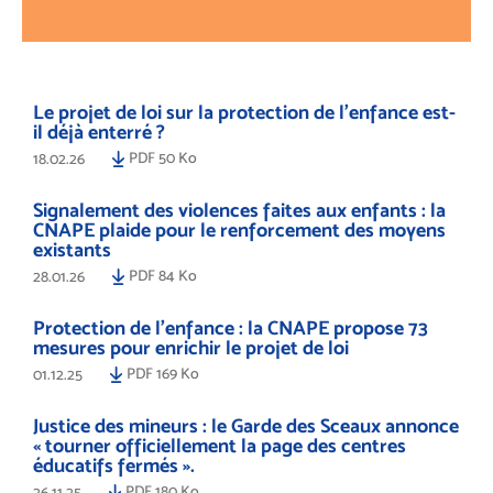
Le projet de loi sur la protection de l’enfance est-
il déjà enterré ?
PDF 50 Ko
18.02.26
Signalement des violences faites aux enfants : la
CNAPE plaide pour le renforcement des moyens
existants
PDF 84 Ko
28.01.26
Protection de l’enfance : la CNAPE propose 73
mesures pour enrichir le projet de loi
PDF 169 Ko
01.12.25
Justice des mineurs : le Garde des Sceaux annonce
« tourner officiellement la page des centres
éducatifs fermés ».
PDF 180 Ko
26.11.25