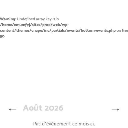
Warning
: Undefined array key 0 in
/home/emumfyj/sites/prod/web/wp-
content/themes/cnape/inc/partials/events/bottom-events.php
on line
50
Août 2026
Pas d'événement ce mois-ci.