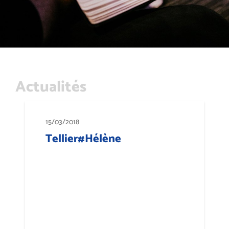
Actualités
15/03/2018
Tellier#Hélène