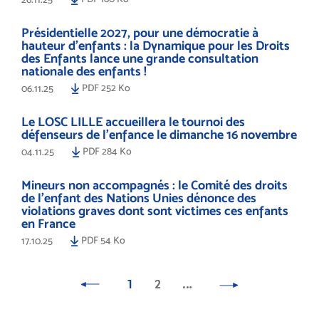
Présidentielle 2027, pour une démocratie à
hauteur d’enfants : la Dynamique pour les Droits
des Enfants lance une grande consultation
nationale des enfants !
PDF 252 Ko
06.11.25
Le LOSC LILLE accueillera le tournoi des
défenseurs de l'enfance le dimanche 16 novembre
PDF 284 Ko
04.11.25
Mineurs non accompagnés : le Comité des droits
de l’enfant des Nations Unies dénonce des
violations graves dont sont victimes ces enfants
en France
PDF 54 Ko
17.10.25
1
2
…