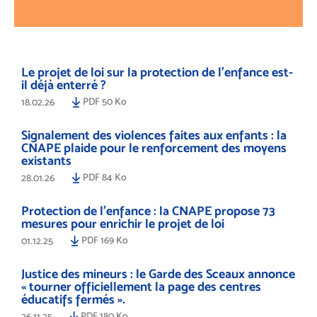
Le projet de loi sur la protection de l’enfance est-
il déjà enterré ?
PDF 50 Ko
18.02.26
Signalement des violences faites aux enfants : la
CNAPE plaide pour le renforcement des moyens
existants
PDF 84 Ko
28.01.26
Protection de l’enfance : la CNAPE propose 73
mesures pour enrichir le projet de loi
PDF 169 Ko
01.12.25
Justice des mineurs : le Garde des Sceaux annonce
« tourner officiellement la page des centres
éducatifs fermés ».
PDF 180 Ko
26.11.25