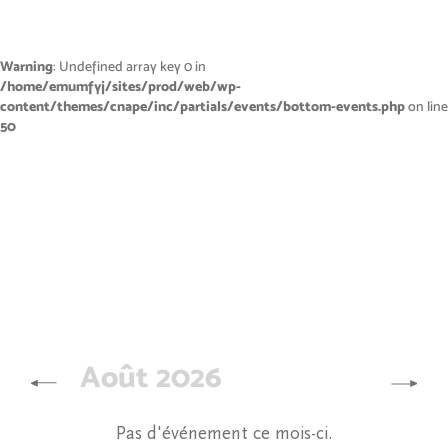
Warning
: Undefined array key 0 in
/home/emumfyj/sites/prod/web/wp-
content/themes/cnape/inc/partials/events/bottom-events.php
on line
50
Août 2026
Pas d'événement ce mois-ci.