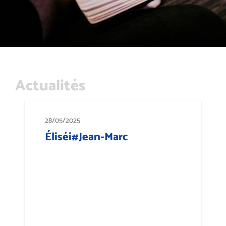
Actualités
28/05/2025
Éliséi#Jean-Marc