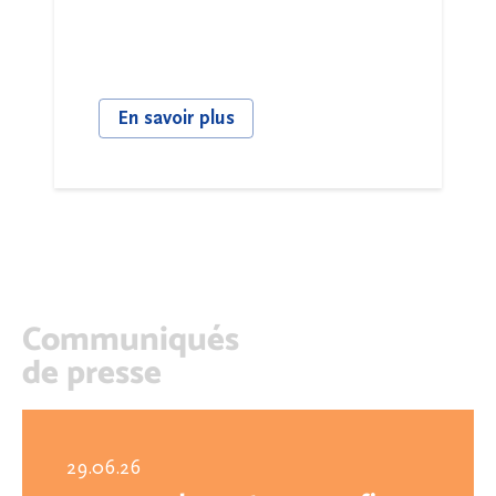
En savoir plus
Communiqués
de presse
29.06.26