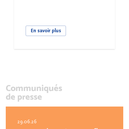
En savoir plus
Communiqués
de presse
29.06.26