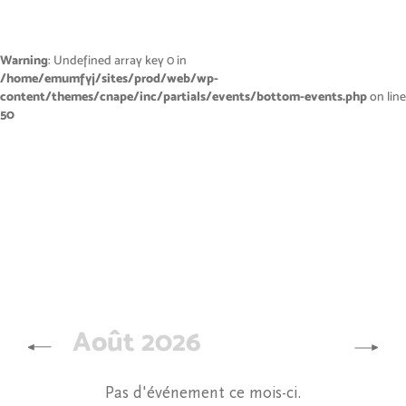
Warning
: Undefined array key 0 in
/home/emumfyj/sites/prod/web/wp-
content/themes/cnape/inc/partials/events/bottom-events.php
on line
50
Août 2026
Pas d'événement ce mois-ci.