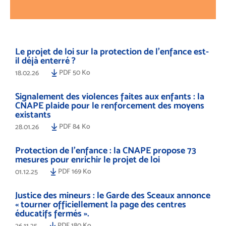
Le projet de loi sur la protection de l’enfance est-
il déjà enterré ?
PDF 50 Ko
18.02.26
Signalement des violences faites aux enfants : la
CNAPE plaide pour le renforcement des moyens
existants
PDF 84 Ko
28.01.26
Protection de l’enfance : la CNAPE propose 73
mesures pour enrichir le projet de loi
PDF 169 Ko
01.12.25
Justice des mineurs : le Garde des Sceaux annonce
« tourner officiellement la page des centres
éducatifs fermés ».
PDF 180 Ko
26.11.25