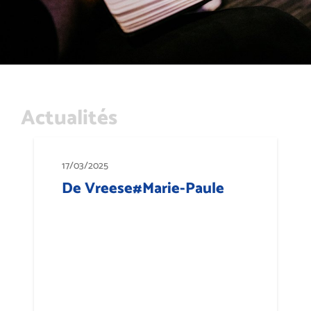
Actualités
17/03/2025
De Vreese#Marie-Paule