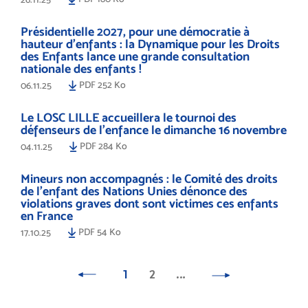
Présidentielle 2027, pour une démocratie à
hauteur d’enfants : la Dynamique pour les Droits
des Enfants lance une grande consultation
nationale des enfants !
PDF 252 Ko
06.11.25
Le LOSC LILLE accueillera le tournoi des
défenseurs de l'enfance le dimanche 16 novembre
PDF 284 Ko
04.11.25
Mineurs non accompagnés : le Comité des droits
de l’enfant des Nations Unies dénonce des
violations graves dont sont victimes ces enfants
en France
PDF 54 Ko
17.10.25
1
2
…