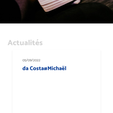
Actualités
05/09/2022
da Costa#Michaël