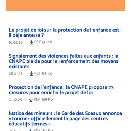
Le projet de loi sur la protection de l’enfance est-
il déjà enterré ?
PDF 50 Ko
18.02.26
Signalement des violences faites aux enfants : la
CNAPE plaide pour le renforcement des moyens
existants
PDF 84 Ko
28.01.26
Protection de l’enfance : la CNAPE propose 73
mesures pour enrichir le projet de loi
PDF 169 Ko
01.12.25
Justice des mineurs : le Garde des Sceaux annonce
« tourner officiellement la page des centres
éducatifs fermés ».
PDF 180 Ko
26.11.25