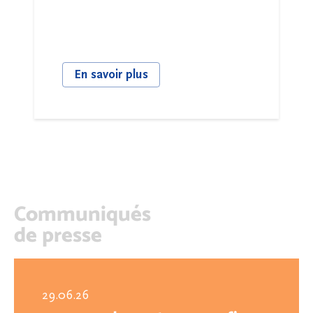
En savoir plus
Communiqués
de presse
29.06.26