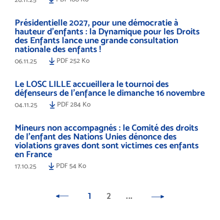
Présidentielle 2027, pour une démocratie à
hauteur d’enfants : la Dynamique pour les Droits
des Enfants lance une grande consultation
nationale des enfants !
PDF 252 Ko
06.11.25
Le LOSC LILLE accueillera le tournoi des
défenseurs de l'enfance le dimanche 16 novembre
PDF 284 Ko
04.11.25
Mineurs non accompagnés : le Comité des droits
de l’enfant des Nations Unies dénonce des
violations graves dont sont victimes ces enfants
en France
PDF 54 Ko
17.10.25
1
2
…