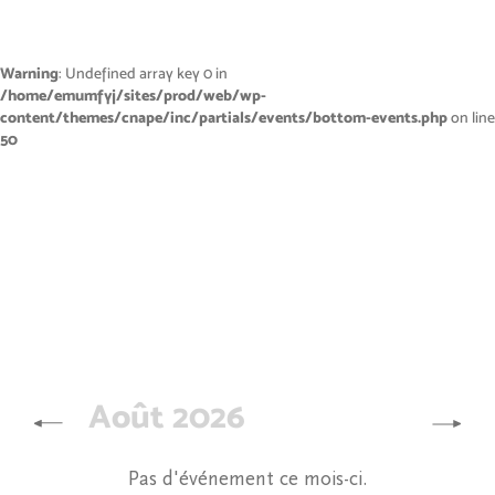
Warning
: Undefined array key 0 in
/home/emumfyj/sites/prod/web/wp-
content/themes/cnape/inc/partials/events/bottom-events.php
on line
50
Août 2026
Pas d'événement ce mois-ci.