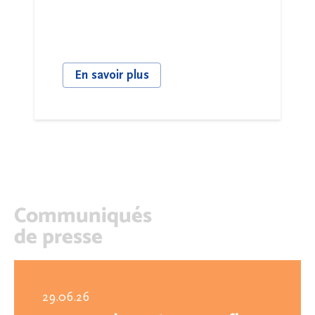
En savoir plus
Communiqués
de presse
29.06.26