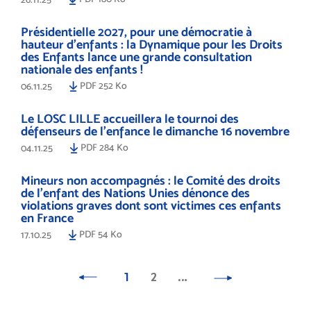
Présidentielle 2027, pour une démocratie à
hauteur d’enfants : la Dynamique pour les Droits
des Enfants lance une grande consultation
nationale des enfants !
PDF 252 Ko
06.11.25
Le LOSC LILLE accueillera le tournoi des
défenseurs de l'enfance le dimanche 16 novembre
PDF 284 Ko
04.11.25
Mineurs non accompagnés : le Comité des droits
de l’enfant des Nations Unies dénonce des
violations graves dont sont victimes ces enfants
en France
PDF 54 Ko
17.10.25
1
2
…