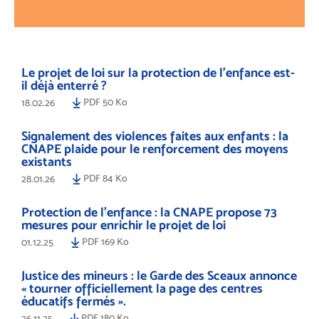
Le projet de loi sur la protection de l’enfance est-
il déjà enterré ?
PDF 50 Ko
18.02.26
Signalement des violences faites aux enfants : la
CNAPE plaide pour le renforcement des moyens
existants
PDF 84 Ko
28.01.26
Protection de l’enfance : la CNAPE propose 73
mesures pour enrichir le projet de loi
PDF 169 Ko
01.12.25
Justice des mineurs : le Garde des Sceaux annonce
« tourner officiellement la page des centres
éducatifs fermés ».
PDF 180 Ko
26.11.25