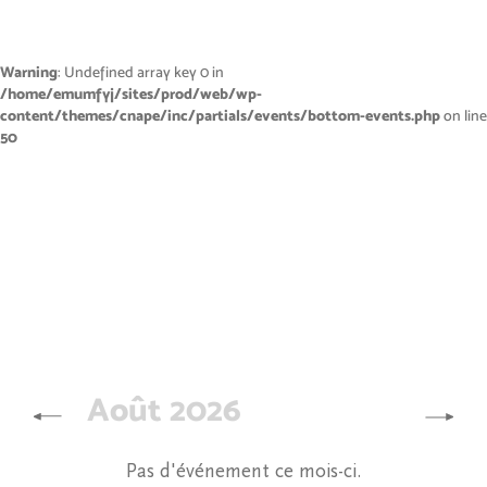
Warning
: Undefined array key 0 in
/home/emumfyj/sites/prod/web/wp-
content/themes/cnape/inc/partials/events/bottom-events.php
on line
50
Août 2026
Pas d'événement ce mois-ci.