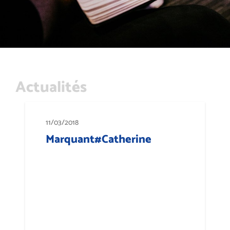
Actualités
11/03/2018
Marquant#Catherine