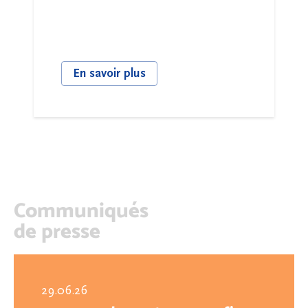
En savoir plus
Communiqués
de presse
29.06.26