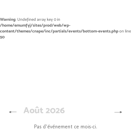
Warning
: Undefined array key 0 in
/home/emumfyj/sites/prod/web/wp-
content/themes/cnape/inc/partials/events/bottom-events.php
on line
50
Août 2026
Pas d'événement ce mois-ci.