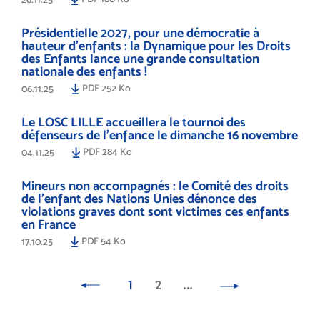
Présidentielle 2027, pour une démocratie à
hauteur d’enfants : la Dynamique pour les Droits
des Enfants lance une grande consultation
nationale des enfants !
PDF 252 Ko
06.11.25
Le LOSC LILLE accueillera le tournoi des
défenseurs de l'enfance le dimanche 16 novembre
PDF 284 Ko
04.11.25
Mineurs non accompagnés : le Comité des droits
de l’enfant des Nations Unies dénonce des
violations graves dont sont victimes ces enfants
en France
PDF 54 Ko
17.10.25
1
2
…