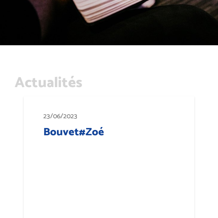
Actualités
23/06/2023
Bouvet#Zoé