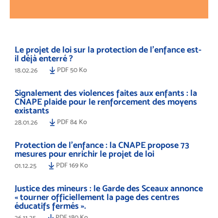
Le projet de loi sur la protection de l’enfance est-
il déjà enterré ?
PDF 50 Ko
18.02.26
Signalement des violences faites aux enfants : la
CNAPE plaide pour le renforcement des moyens
existants
PDF 84 Ko
28.01.26
Protection de l’enfance : la CNAPE propose 73
mesures pour enrichir le projet de loi
PDF 169 Ko
01.12.25
Justice des mineurs : le Garde des Sceaux annonce
« tourner officiellement la page des centres
éducatifs fermés ».
PDF 180 Ko
26.11.25