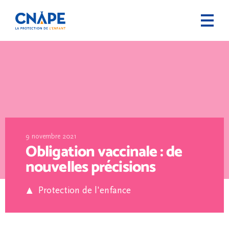
9 novembre 2021
Obligation vaccinale : de
nouvelles précisions
Protection de l'enfance