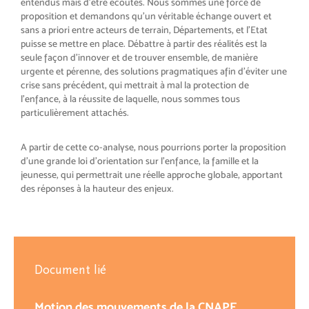
entendus mais d’être écoutés. Nous sommes une force de
proposition et demandons qu’un véritable échange ouvert et
sans a priori entre acteurs de terrain, Départements, et l’Etat
puisse se mettre en place. Débattre à partir des réalités est la
seule façon d’innover et de trouver ensemble, de manière
urgente et pérenne, des solutions pragmatiques afin d’éviter une
crise sans précédent, qui mettrait à mal la protection de
l’enfance, à la réussite de laquelle, nous sommes tous
particulièrement attachés.
A partir de cette co-analyse, nous pourrions porter la proposition
d’une grande loi d’orientation sur l’enfance, la famille et la
jeunesse, qui permettrait une réelle approche globale, apportant
des réponses à la hauteur des enjeux.
Document lié
Motion des mouvements de la CNAPE