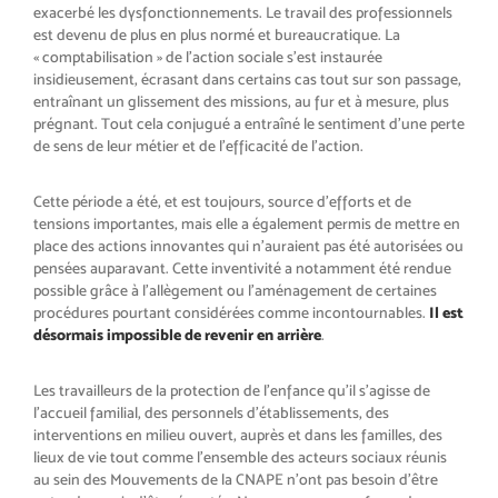
exacerbé les dysfonctionnements. Le travail des professionnels
est devenu de plus en plus normé et bureaucratique. La
« comptabilisation » de l’action sociale s’est instaurée
insidieusement, écrasant dans certains cas tout sur son passage,
entraînant un glissement des missions, au fur et à mesure, plus
prégnant. Tout cela conjugué a entraîné le sentiment d’une perte
de sens de leur métier et de l’efficacité de l’action.
Cette période a été, et est toujours, source d’efforts et de
tensions importantes, mais elle a également permis de mettre en
place des actions innovantes qui n’auraient pas été autorisées ou
pensées auparavant. Cette inventivité a notamment été rendue
possible grâce à l’allègement ou l’aménagement de certaines
procédures pourtant considérées comme incontournables.
Il est
désormais impossible de revenir en arrière
.
Les travailleurs de la protection de l’enfance qu’il s’agisse de
l’accueil familial, des personnels d’établissements, des
interventions en milieu ouvert, auprès et dans les familles, des
lieux de vie tout comme l’ensemble des acteurs sociaux réunis
au sein des Mouvements de la CNAPE n’ont pas besoin d’être