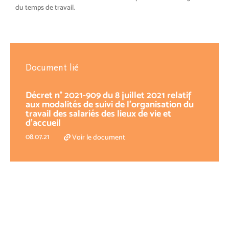
du temps de travail.
Document lié
Décret n° 2021-909 du 8 juillet 2021 relatif
aux modalités de suivi de l'organisation du
travail des salariés des lieux de vie et
d'accueil
08.07.21
Voir le document