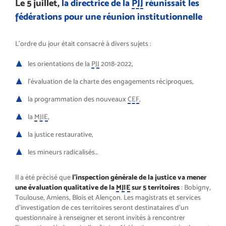
Le 5 juillet,
la directrice de la
PJJ
réunissait les
fédérations pour une réunion institutionnelle
L’ordre du jour était consacré à divers sujets :
les orientations de la
PJJ
2018-2022,
l’évaluation de la charte des engagements réciproques,
la programmation des nouveaux
CEF
,
la
MJIE
,
la justice restaurative,
les mineurs radicalisés…
Il a été précisé que
l’inspection générale de la justice va mener
une évaluation qualitative de la
MJIE
sur 5 territoires
: Bobigny,
Toulouse, Amiens, Blois et Alençon. Les magistrats et services
d’investigation de ces territoires seront destinataires d’un
questionnaire à renseigner et seront invités à rencontrer