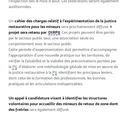
l’inspection dès le mois d’août. Les fédérations seront également
auditionnées.
Un
cahier des charges relatif à l’expérimentation de la justice
restaurative pour les mineurs
sera prochainement diffusé.
1
projet sera retenu par
DIRPJJ
. Ces projets peuvent être portés
par le secteur public seul, une association seule ou
conjointement avec le secteur public.
Cette période d’expérimentation doit permettre d’accompagner
l’appropriation d’une nouvelle pratique sur les territoires, de
vérifier la faisabilité et la viabilité des préconisations portées par
la
PJJ
, d’élaborer une méthodologie globale de mise en œuvre de
la justice restaurative à la
PJJ
, identifiant les principaux leviers,
dont celui de la formation des professionnels, les bonnes
pratiques et les articulations indispensables.
Un appel à candidature visant à identifier les structures
volontaires pour accueillir des mineurs de retour de zone dont
des fratries
sera également diffusé.