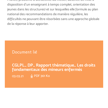
disposition d’un enseignant à temps complet, orientation des
jeunes dans les structures) et sur lesquelles elle formule au plan
national des recommandations de manière régulière, les
difficultés ne pouvant être résorbées sans une approche globale
de la réponse à leur apporter.
Document lié
CGLPL_ DP_ Rapport thématique_ Les droits
fondamentaux des mineurs enfermés
PDF 361 Ko
03.03.21