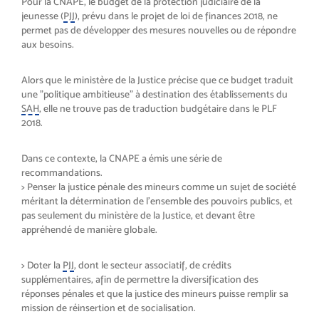
Pour la CNAPE, le budget de la protection judiciaire de la
jeunesse (
PJJ
), prévu dans le projet de loi de finances 2018, ne
permet pas de développer des mesures nouvelles ou de répondre
aux besoins.
Alors que le ministère de la Justice précise que ce budget traduit
une "politique ambitieuse" à destination des établissements du
SAH
, elle ne trouve pas de traduction budgétaire dans le PLF
2018.
Dans ce contexte, la CNAPE a émis une série de
recommandations.
> Penser la justice pénale des mineurs comme un sujet de société
méritant la détermination de l’ensemble des pouvoirs publics, et
pas seulement du ministère de la Justice, et devant être
appréhendé de manière globale.
> Doter la
PJJ
, dont le secteur associatif, de crédits
supplémentaires, afin de permettre la diversification des
réponses pénales et que la justice des mineurs puisse remplir sa
mission de réinsertion et de socialisation.