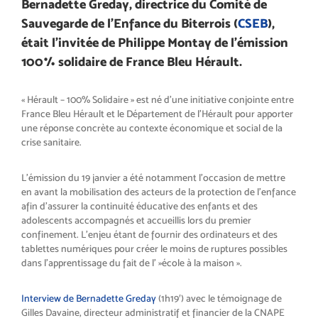
Bernadette Greday, directrice du Comité de
Sauvegarde de l’Enfance du Biterrois (
CSEB
),
était l’invitée de Philippe Montay de l’émission
100% solidaire de France Bleu Hérault.
« Hérault – 100% Solidaire » est né d’une initiative conjointe entre
France Bleu Hérault et le Département de l’Hérault pour apporter
une réponse concrète au contexte économique et social de la
crise sanitaire.
L’émission du 19 janvier a été notamment l’occasion de mettre
en avant la mobilisation des acteurs de la protection de l’enfance
afin d’assurer la continuité éducative des enfants et des
adolescents accompagnés et accueillis lors du premier
confinement. L’enjeu étant de fournir des ordinateurs et des
tablettes numériques pour créer le moins de ruptures possibles
dans l’apprentissage du fait de l' »école à la maison ».
Interview de Bernadette Greday
(1h19′) avec le témoignage de
Gilles Davaine, directeur administratif et financier de la CNAPE