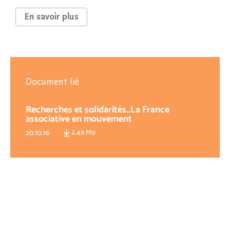
En savoir plus
Document lié
Recherches et solidarités_La France
associative en mouvement
2.49 Mo
20.10.16