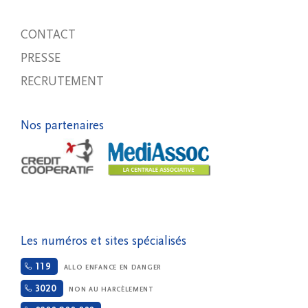
CONTACT
PRESSE
RECRUTEMENT
Nos partenaires
Les numéros et sites spécialisés
119
ALLO ENFANCE EN DANGER
3020
NON AU HARCÈLEMENT