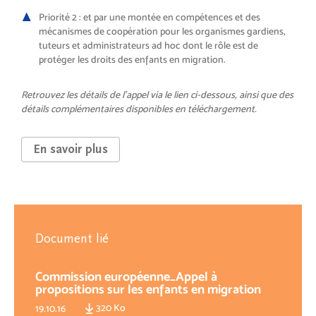
Priorité 2 : et par une montée en compétences et des
mécanismes de coopération pour les organismes gardiens,
tuteurs et administrateurs ad hoc dont le rôle est de
protéger les droits des enfants en migration.
Retrouvez les détails de l’appel via le lien ci-dessous, ainsi que des
détails complémentaires disponibles en téléchargement.
En savoir plus
Document lié
Commission européenne_Appel à
propositions sur les enfants en migration
320 Ko
19.10.16