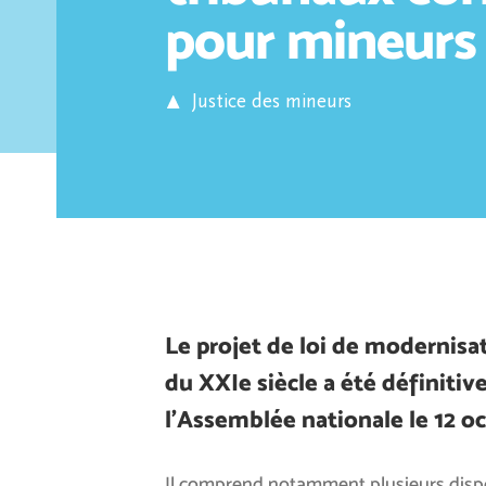
pour mineurs
Justice des mineurs
Le projet de loi de modernisat
du XXIe siècle a été définiti
l’Assemblée nationale le 12 o
Il comprend notamment plusieurs dispos