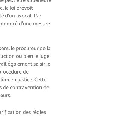
, la loi prévoit
té d’un avocat. Par
 prononcé d’une mesure
sent, le procureur de la
ruction ou bien le juge
ait également saisir le
 procédure de
on en justice. Cette
as de contravention de
eurs.
rification des règles