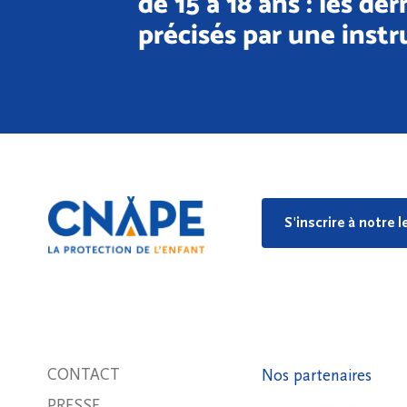
de 15 à 18 ans : les de
précisés par une instr
S'inscrire à notre 
CONTACT
Nos partenaires
PRESSE