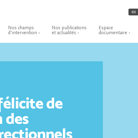
Nos champs
Nos publications
Espace
d'intervention
et actualités
documentaire
élicite de
n des
rectionnels