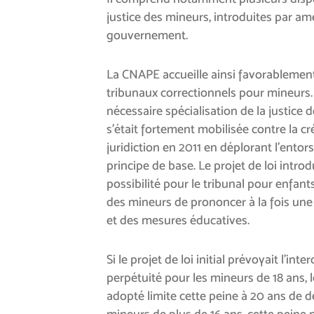
justice des mineurs, introduites par 
gouvernement.
La CNAPE accueille ainsi favorablemen
tribunaux correctionnels pour mineurs.
nécessaire spécialisation de la justice
s’était fortement mobilisée contre la cr
juridiction en 2011 en déplorant l’entors
principe de base. Le projet de loi introdu
possibilité pour le tribunal pour enfants
des mineurs de prononcer à la fois un
et des mesures éducatives.
Si le projet de loi initial prévoyait l’inte
perpétuité pour les mineurs de 18 ans, 
adopté limite cette peine à 20 ans de d
mineurs de plus de 16 ans, cette peine 