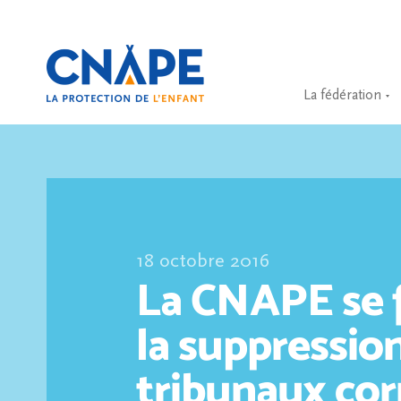
La fédération
18 octobre 2016
La CNAPE se f
la suppressio
tribunaux cor