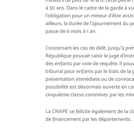
à 30 ans. Dans le cadre de la garde à vue
l’obligation pour un mineur d’être assis
ailleurs, la durée de l’ajournement du
passe de 6 mois à 1 an.
Concernant les cas de délit, jusqu’à pré
République pouvait saisir le juge d’inst
des enfants par voie de requête. Il pouv
tribunal pour enfants par le biais de la
présentation immédiate ou de convocati
possibilité est désormais ouverte en c
cinquième classe commises par les min
La CNAPE se félicite également de la cla
de financement par les départements.