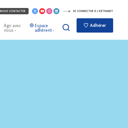
NOUS CONTACTER
SE CONNECTER À L'EXTRANET
Adhérer
Agir avec
Espace
nous
adhérent