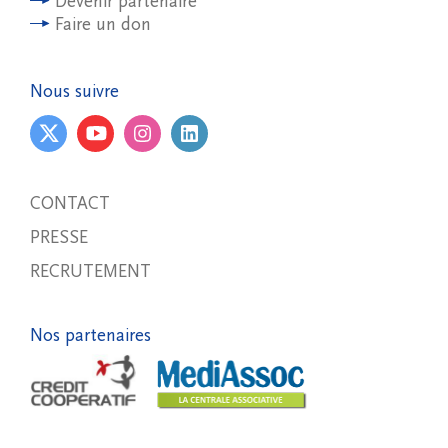
Devenir partenaire
Faire un don
Nous suivre
CONTACT
PRESSE
RECRUTEMENT
Nos partenaires