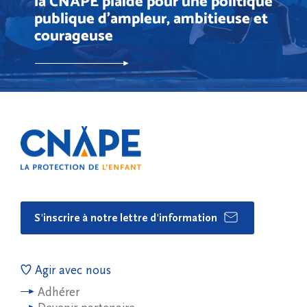
la CNAPE plaide pour une politique
publique d’ampleur, ambitieuse et
courageuse
S'inscrire à notre lettre d'information
Agir avec nous
Adhérer