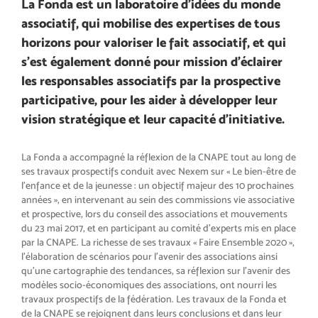
La Fonda est un laboratoire d’idées du monde
associatif, qui mobilise des expertises de tous
horizons pour valoriser le fait associatif, et qui
s’est également donné pour mission d’éclairer
les responsables associatifs par la prospective
participative, pour les aider à développer leur
vision stratégique et leur capacité d’initiative.
La Fonda a accompagné la réflexion de la CNAPE tout au long de
ses travaux prospectifs conduit avec Nexem sur « Le bien-être de
l’enfance et de la jeunesse : un objectif majeur des 10 prochaines
années », en intervenant au sein des commissions vie associative
et prospective, lors du conseil des associations et mouvements
du 23 mai 2017, et en participant au comité d’experts mis en place
par la CNAPE. La richesse de ses travaux « Faire Ensemble 2020 »,
l’élaboration de scénarios pour l’avenir des associations ainsi
qu’une cartographie des tendances, sa réflexion sur l’avenir des
modèles socio-économiques des associations, ont nourri les
travaux prospectifs de la fédération. Les travaux de la Fonda et
de la CNAPE se rejoignent dans leurs conclusions et dans leur