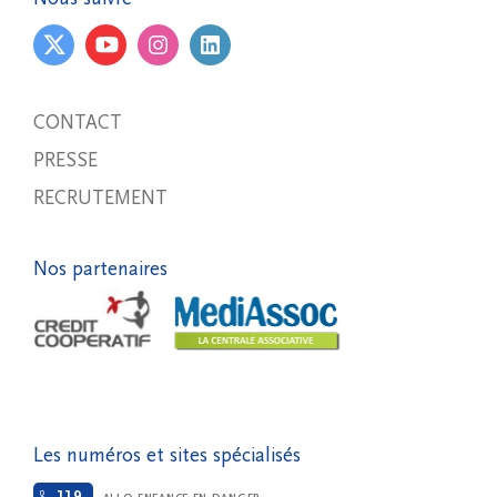
CONTACT
PRESSE
RECRUTEMENT
Nos partenaires
Les numéros et sites spécialisés
119