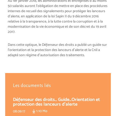
Au 1er janvier 2018, les administrations et entreprises d’au moins
50 salariés auront l’obligation de mettre en place des procédures
internes de recueil des signalements pour protéger les lanceurs
d’alerte, en application de la loi Sapin II du 9 décembre 2016
relative à la transparence, à la lutte contre la corruption et à la
modernisation de la vie économique et de son décret du 19 avril
2017.
Dans cette optique, le Défenseur des droits a publié un guide sur
l’orientation et la protection des lanceurs d’alerte et la Cnil a
adapté son régime d’autorisation des traitements.
Les documents liés
Défenseur des droits_ Guide_Orientation et
protection des lanceurs d'alerte
1.10 Mo
08.09.17