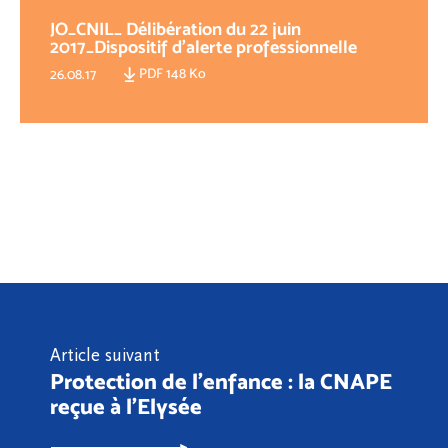
JO_CNIL_ Délibération du 22 juin
2017_Dispositif d'alerte professionnelle
PDF 148 Ko
26.08.17
Article suivant
Protection de l'enfance : la CNAPE
reçue à l'Elysée