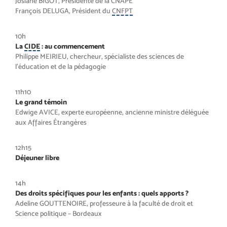
Josiane BIGOT, Présidente de la CNAPE
François DELUGA, Président du
CNFPT
10h
La
CIDE
: au commencement
Philippe MEIRIEU, chercheur, spécialiste des sciences de
l’éducation et de la pédagogie
11h10
Le grand témoin
Edwige AVICE, experte européenne, ancienne ministre déléguée
aux Affaires Étrangères
12h15
Déjeuner libre
14h
Des droits spécifiques pour les enfants : quels apports ?
Adeline GOUTTENOIRE, professeure à la faculté de droit et
Science politique – Bordeaux