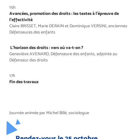
15h
Avancées, promotion des droits : les textes à l’épreuve de
l’effectivité
Claire BRISSET, Marie DERAIN et Dominique VERSINI, anciennes
Défenseures des enfants
L’horizon des droits : vers où va-t-on ?
Geneviève AVENARD, Défenseure des enfants, adjointe au
Défenseur des droits
17h
Fin des travaux
Journée animée par Michel Billé, sociologue
Rendez-vous le 25 octobre