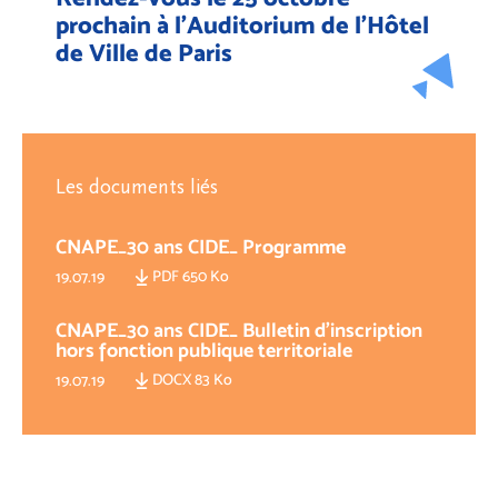
prochain à l'Auditorium de l'Hôtel
de Ville de Paris
Les documents liés
CNAPE_30 ans CIDE_ Programme
PDF 650 Ko
19.07.19
CNAPE_30 ans CIDE_ Bulletin d'inscription
hors fonction publique territoriale
DOCX 83 Ko
19.07.19