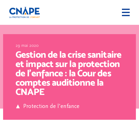
29 mai 2020
Gestion de la crise sanitaire
et impact sur la protection
de l’enfance : la Cour des
comptes auditionne la
CNAPE
Protection de l'enfance