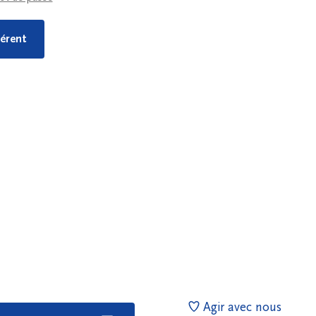
érent
Agir avec nous