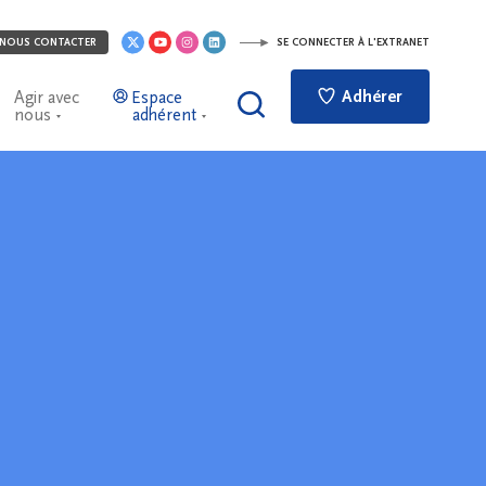
NOUS CONTACTER
SE CONNECTER À L'EXTRANET
Adhérer
Agir avec
Espace
nous
adhérent