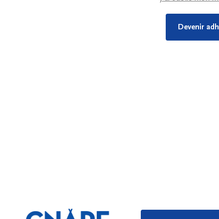
Devenir adh