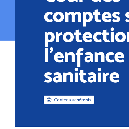
comptes s
protectio
l’enfance 
sanitaire
Contenu adhérents