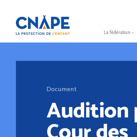
La fédération
Document
Audition 
Cour des