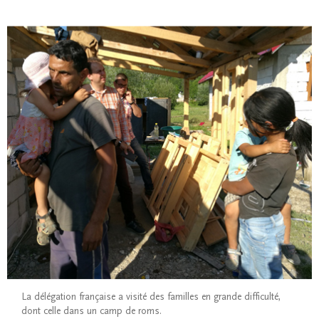
La délégation française a visité des familles en grande difficulté,
dont celle dans un camp de roms.