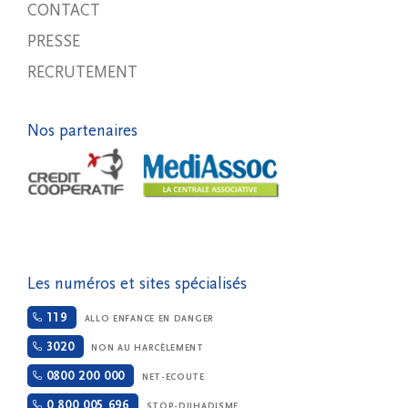
CONTACT
PRESSE
RECRUTEMENT
Nos partenaires
Les numéros et sites spécialisés
119
ALLO ENFANCE EN DANGER
3020
NON AU HARCÈLEMENT
0800 200 000
NET-ECOUTE
0 800 005 696
STOP-DJIHADISME