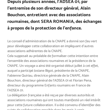
Depuis plusieurs années, l’ADSEA 01, par
l’entremise de son directeur général, Alain
Bouchon, entretient avec des associations
roumaines, dont SERA ROMANIA, des échanges
à propos de la protection de l’enfance.
Le conseil d’administration de la CNAPE a donné son feu vert
pour développer cette collaboration en impliquant d’autres
associations adhérentes de la CNAPE.
Cela supposait au préalable de formaliser cette intention entre
l’ensemble des associations roumaines et la présidence de la
CNAPE. Un voyage a ainsi été organisé début juillet à cet effet,
auquel a participé Josiane Bigot, présidente de la CNAPE,
Fabienne Quiriau, directrice générale de la CNAPE, Alain
Bouchon, directeur général de l’ADSEA 01 et Florian Pena,
directeur du programme Enfants roumains en France de
l’ADSEA 01.
La délégation française a été reçue par diverses autorités et
associations roumaines qui ont toutes manifesté un réel intérêt
pour cette future collaboration. Il a été convenu d’identifier des
sujets de collaboration possible dans les mois à venir.