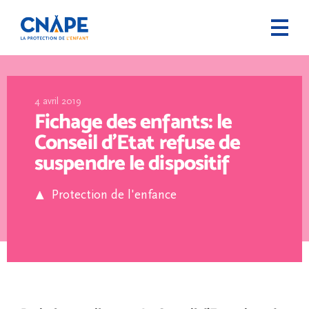
4 avril 2019
Fichage des enfants: le
Conseil d’Etat refuse de
suspendre le dispositif
Protection de l'enfance