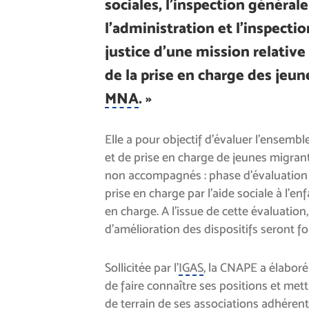
sociales, l’inspection général
l’administration et l’inspecti
justice d’une mission relative 
de la prise en charge des jeun
MNA
. »
Elle a pour objectif d’évaluer l’ensemble
et de prise en charge de jeunes migran
non accompagnés : phase d’évaluation et
prise en charge par l’aide sociale à l’en
en charge. A l’issue de cette évaluation
d’amélioration des dispositifs seront f
Sollicitée par l’
IGAS
, la CNAPE a élaboré
de faire connaître ses positions et mett
de terrain de ses associations adhérent