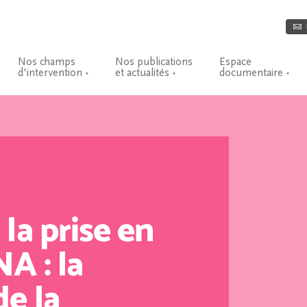
Nos champs
Nos publications
Espace
d'intervention
et actualités
documentaire
la prise en
A : la
de la