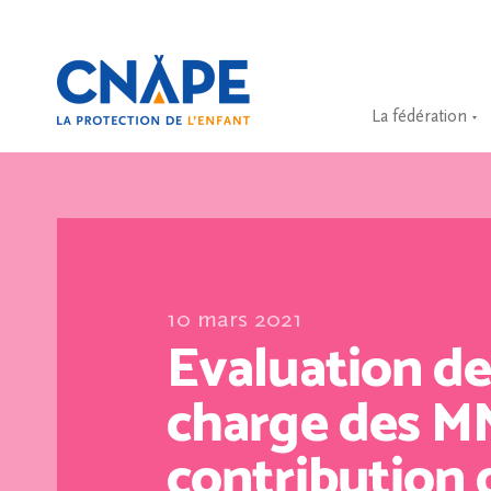
La fédération
10 mars 2021
Evaluation de 
charge des MN
contribution 