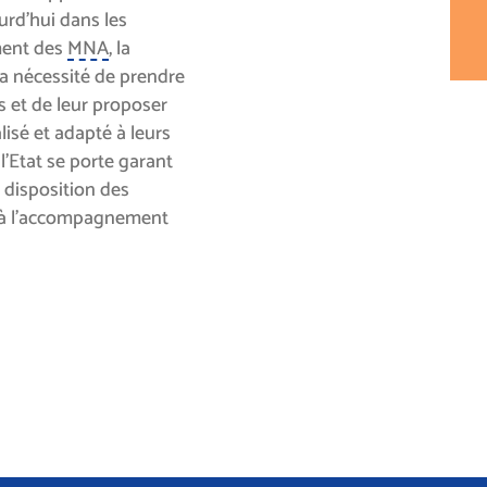
ourd’hui dans les
ment des
MNA
, la
a nécessité de prendre
s et de leur proposer
isé et adapté à leurs
 l’Etat se porte garant
à disposition des
 à l’accompagnement