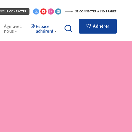
NOUS CONTACTER
SE CONNECTER À L'EXTRANET
Adhérer
Agir avec
Espace
nous
adhérent