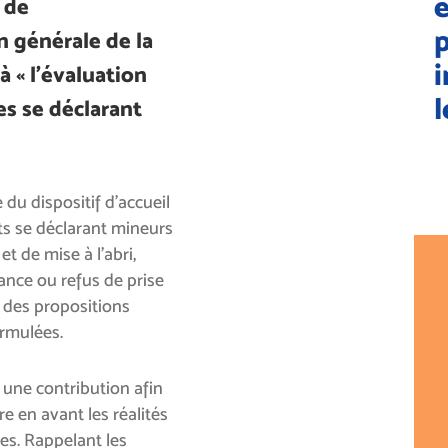
e
e de
on générale de la
i
à « l’évaluation
l
es se déclarant
 du dispositif d’accueil
ts se déclarant mineurs
 de mise à l’abri,
fance ou refus de prise
, des propositions
ormulées.
 une contribution afin
re en avant les réalités
es. Rappelant les