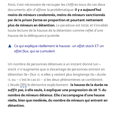
Ainsi, il est nécessaire de recouper les chiffres issus de ces deux
documents afin d’affiner la problématique:
il y a aujourd’hui
moins de mineurs condamnés, moins de mineurs sanctionnés
par de la prison ferme en proportion et pourtant nettement
plus de mineurs en détention.
Le paradoxe est total, et il invalide
toute lecture de la hausse de la détention comme reflet d’une
hausse de la délinquance juvénile.
Ce qui explique réellement la hausse : un effet stock ET un
effet flux, qui se cumulent
Un nombre de personnes détenues à un instant donné (un «
stock ») n’augmente que si davantage de personnes entrent en
détention (le « flux »), si elles y restent plus longtemps (la « durée
»), ou — c’est le cas ici — si les deux phénomènes se combinent.
L’étude
DPJJ
le démontre explicitement :
la hausse de la durée ne
suffit pas, à elle seule, à expliquer une progression de 28 % du
nombre de mineurs détenus. Elle s’accompagne d’une hausse
réelle, bien que modérée, du nombre de mineurs qui entrent en
détention.