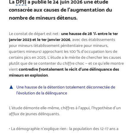
La
DPJJ
a publié le 24 juin 2026 une étude
consacrée aux causes de l’augmentation du
nombre de mineurs détenus.
Le constat de départ est net :
une hausse de 28 % entre le 1er
janvier 2023 et le 1er janvier 2026
, avec des établissements
pour mineurs (établissement pénitentiaire pour mineurs,
quartiers mineurs) approchant les 100 % d’occupation lors de
certains pics en 2025. L’étude a le mérite de chercher les causes
plutôt que de se contenter du chiffre choc — et ce qu’elle montre
vient
contredire frontalement le récit d’une délinquance des
mineurs en explosion
.
Une hausse de la détention totalement déconnectée de
l’évolution de la délinquance
L’étude démonte elle-même, chiffres à l’appui, l’hypothèse d’un
afflux de jeunes délinquants.
• La démographie n’explique rien : la population des 12-17 ans a