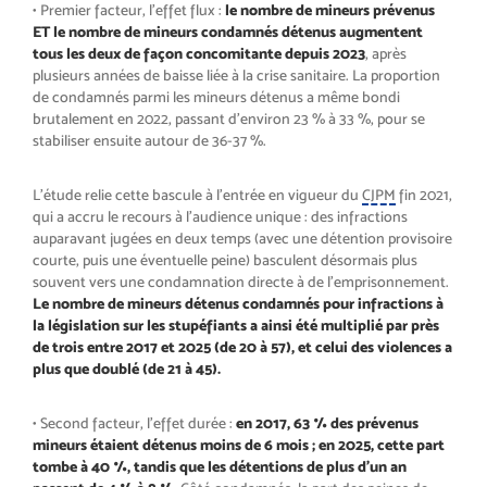
• Premier facteur, l’effet flux :
le nombre de mineurs prévenus
ET le nombre de mineurs condamnés détenus augmentent
tous les deux de façon concomitante depuis 2023
, après
plusieurs années de baisse liée à la crise sanitaire. La proportion
de condamnés parmi les mineurs détenus a même bondi
brutalement en 2022, passant d’environ 23 % à 33 %, pour se
stabiliser ensuite autour de 36-37 %.
L’étude relie cette bascule à l’entrée en vigueur du
CJPM
fin 2021,
qui a accru le recours à l’audience unique : des infractions
auparavant jugées en deux temps (avec une détention provisoire
courte, puis une éventuelle peine) basculent désormais plus
souvent vers une condamnation directe à de l’emprisonnement.
Le nombre de mineurs détenus condamnés pour infractions à
la législation sur les stupéfiants a ainsi été multiplié par près
de trois entre 2017 et 2025 (de 20 à 57), et celui des violences a
plus que doublé (de 21 à 45).
• Second facteur, l’effet durée :
en 2017, 63 % des prévenus
mineurs étaient détenus moins de 6 mois ; en 2025, cette part
tombe à 40 %, tandis que les détentions de plus d’un an