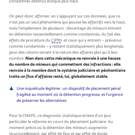
condamnés détenus évoqué plus haut.
On peut donc affirmer, en s’appuyant sur ces données, que ce
n’est pas un seul phénomène qui pousse les effectifs vers le haut,
mais l’empilement de plusieurs : davantage de mineurs entrent
en détention (essentiellement comme condamnés, du fait des
effets de procédure du
CJPM
), et ceux qui y entrent — prévenus
comme condamnés — y restent statistiquement plus longtemps,
pour des raisons tenant à la nature des affaires plus qu’à leur
nombre.
Rien dans cette mécanique ne renvoie à une hausse
du nombre de mineurs qui commettent des infractions : elle
renvoie à la manière dont le système judiciaire et pénitentiaire
traite un flux d’affaires resté, lui, globalement stable.
Une inquiétude légitime : un dispositif de placement pénal
fragilisé au moment où la détention progresse, et l’urgence
de préserver les alternatives
Pour la CNAPE, ce diagnostic statistique éclaire d’un jour
particulier la réforme en cours du placement judiciaire. Au
moment précis où la détention des mineurs augmente
structurellement, par effet de flux et par effet de durée