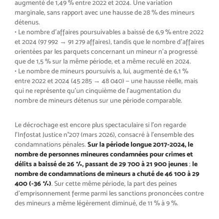
augmenté de 1,49 % entre 2022 et 2024. Une variation
marginale, sans rapport avec une hausse de 28 % des mineurs
détenus.
• Le nombre d’affaires poursuivables a baissé de 6,9 % entre 2022
et 2024 (97 992 → 91 279 affaires), tandis que le nombre d’affaires
orientées par les parquets concernant un mineur n’a progressé
que de 1,5 % sur la même période, et a même reculé en 2024.
• Le nombre de mineurs poursuivis a, lui, augmenté de 6,1 %
entre 2022 et 2024 (45 285 → 48 040) — une hausse réelle, mais
qui ne représente qu’un cinquième de l’augmentation du
nombre de mineurs détenus sur une période comparable.
Le décrochage est encore plus spectaculaire si l’on regarde
l’Infostat Justice n°207 (mars 2026), consacré à l’ensemble des
condamnations pénales.
Sur la période longue 2017-2024, le
nombre de personnes mineures condamnées pour crimes et
délits a baissé de 26 %, passant de 29 700 à 21 900 jeunes
;
le
nombre de condamnations de mineurs a chuté de 46 100 à 29
400 (-36 %)
. Sur cette même période, la part des peines
d’emprisonnement ferme parmi les sanctions prononcées contre
des mineurs a même légèrement diminué, de 11 % à 9 %.