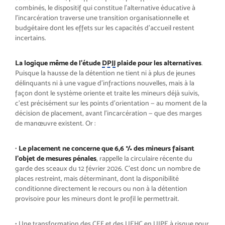
combinés, le dispositif qui constitue l’alternative éducative à
l’incarcération traverse une transition organisationnelle et
budgétaire dont les effets sur les capacités d’accueil restent
incertains.
La logique même de l’étude
DPJJ
plaide pour les alternatives
.
Puisque la hausse de la détention ne tient ni à plus de jeunes
délinquants ni à une vague d’infractions nouvelles, mais à la
façon dont le système oriente et traite les mineurs déjà suivis,
c’est précisément sur les points d’orientation — au moment de la
décision de placement, avant l’incarcération — que des marges
de manœuvre existent. Or :
•
Le placement ne concerne que 6,6 % des mineurs faisant
l’objet de mesures pénales
, rappelle la circulaire récente du
garde des sceaux du 12 février 2026. C’est donc un nombre de
places restreint, mais déterminant, dont la disponibilité
conditionne directement le recours ou non à la détention
provisoire pour les mineurs dont le profil le permettrait.
• Une transformation des
CEF
et des UEHC en UJPE à risque pour