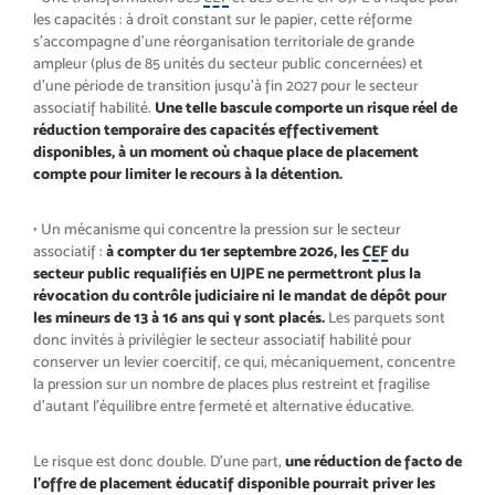
les capacités : à droit constant sur le papier, cette réforme
s’accompagne d’une réorganisation territoriale de grande
ampleur (plus de 85 unités du secteur public concernées) et
d’une période de transition jusqu’à fin 2027 pour le secteur
associatif habilité.
Une telle bascule comporte un risque réel de
réduction temporaire des capacités effectivement
disponibles, à un moment où chaque place de placement
compte pour limiter le recours à la détention.
• Un mécanisme qui concentre la pression sur le secteur
associatif :
à compter du 1er septembre 2026, les
CEF
du
secteur public requalifiés en UJPE ne permettront plus la
révocation du contrôle judiciaire ni le mandat de dépôt pour
les mineurs de 13 à 16 ans qui y sont placés.
Les parquets sont
donc invités à privilégier le secteur associatif habilité pour
conserver un levier coercitif, ce qui, mécaniquement, concentre
la pression sur un nombre de places plus restreint et fragilise
d’autant l’équilibre entre fermeté et alternative éducative.
Le risque est donc double. D’une part,
une réduction de facto de
l’offre de placement éducatif disponible pourrait priver les