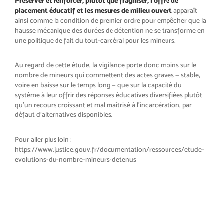
Préserver et renforcer, plutôt que fragiliser, l’offre de
placement éducatif et les mesures de milieu ouvert
apparaît
ainsi comme la condition de premier ordre pour empêcher que la
hausse mécanique des durées de détention ne se transforme en
une politique de fait du tout-carcéral pour les mineurs.
Au regard de cette étude, la vigilance porte donc moins sur le
nombre de mineurs qui commettent des actes graves — stable,
voire en baisse sur le temps long — que sur la capacité du
système à leur offrir des réponses éducatives diversifiées plutôt
qu’un recours croissant et mal maîtrisé à l’incarcération, par
défaut d’alternatives disponibles.
Pour aller plus loin :
https://www.justice.gouv.fr/documentation/ressources/etude-
evolutions-du-nombre-mineurs-detenus