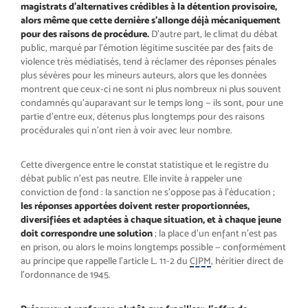
magistrats d’alternatives crédibles à la détention provisoire,
alors même que cette dernière s’allonge déjà mécaniquement
pour des raisons de procédure.
D’autre part, le climat du débat
public, marqué par l’émotion légitime suscitée par des faits de
violence très médiatisés, tend à réclamer des réponses pénales
plus sévères pour les mineurs auteurs, alors que les données
montrent que ceux-ci ne sont ni plus nombreux ni plus souvent
condamnés qu’auparavant sur le temps long — ils sont, pour une
partie d’entre eux, détenus plus longtemps pour des raisons
procédurales qui n’ont rien à voir avec leur nombre.
Cette divergence entre le constat statistique et le registre du
débat public n’est pas neutre. Elle invite à rappeler une
conviction de fond : la sanction ne s’oppose pas à l’éducation ;
les réponses apportées doivent rester proportionnées,
diversifiées et adaptées à chaque situation, et à chaque jeune
doit correspondre une solution
; la place d’un enfant n’est pas
en prison, ou alors le moins longtemps possible — conformément
au principe que rappelle l’article L. 11-2 du
CJPM
, héritier direct de
l’ordonnance de 1945.