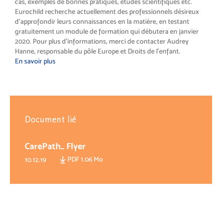
cas, exemples de bonnes pratiques, études scientifiques etc.
Eurochild recherche actuellement des professionnels désireux
d’approfondir leurs connaissances en la matière, en testant
gratuitement un module de formation qui débutera en janvier
2020. Pour plus d’informations, merci de contacter Audrey
Hanne, responsable du pôle Europe et Droits de l’enfant.
En savoir plus
Document lié
CarePath_ Flyer
PDF 1.06 Mo
10.12.19