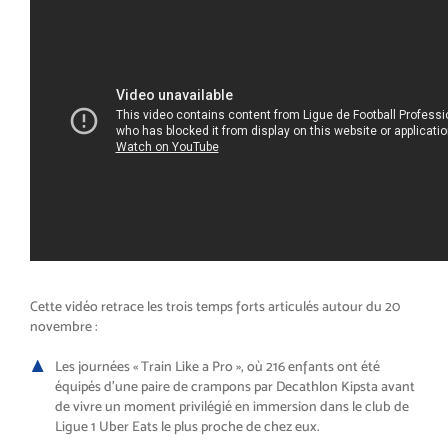
Cette vidéo retrace les trois temps forts articulés autour du 20
novembre :
Les journées « Train Like a Pro », où 216 enfants ont été
équipés d’une paire de crampons par Decathlon Kipsta avant
de vivre un moment privilégié en immersion dans le club de
Ligue 1 Uber Eats le plus proche de chez eux.