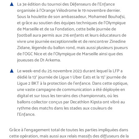
La 3e édition du tournoi des Défenseurs de l’Enfance
organisée à l’Orange Vélodrome le 19 novembre dernier.
Sous la houlette de son ambassadeur, Mohamed Bouhafsi,
et grâce au soutien des équipes techniques de l’Olympique
de Marseille et de sa Fondation, cette belle journée de
football aura permis aux 216 enfants et leurs éducateurs de
vivre une journée exceptionnelle et de rencontrer Zinedine
Zidane, légende du ballon rond, mais aussi plusieurs joueurs
de l’OGC Nice et de l’Olympique de Marseille ainsi que des
joueuses de D1 Arkema.
Le week-end du 25 novembre 2023 durant lequel la LFP a
dédié la 13
journée de Ligue 1 Uber Eats et la 15
journée de
e
e
Ligue 2 BKT à la protection de l’enfance. Dans cette optique,
une vaste campagne de communication a été déployée en
digital et sur tous les terrains des championnats, où les
ballons collector conçus par Decathlon Kipsta ont vibré au
rythme des matchs dans les stades aux couleurs de
l’Enfance.
Grâce à l’engagement total de toutes les parties impliquées dans
cette opération, mais aussi aux relais massifs des diffuseurs de la