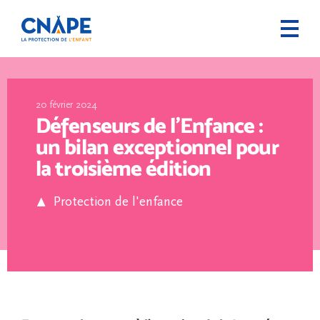
20 février 2024
Défenseurs de l’Enfance :
un bilan exceptionnel pour
la troisième édition
Protection de l'enfance