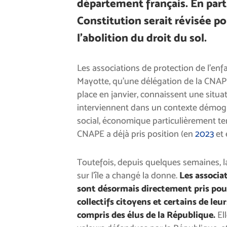
département français. En parti
Constitution serait révisée p
l’abolition du droit du sol.
Les associations de protection de l’enf
Mayotte, qu’une délégation de la CNAP
place en janvier, connaissent une situati
interviennent dans un contexte démogr
social, économique particulièrement ten
CNAPE a déjà pris position (en
2023
et
Toutefois, depuis quelques semaines, 
sur l’île a changé la donne.
Les associat
sont désormais directement pris pour
collectifs citoyens et certains de leu
compris des élus de la République.
El