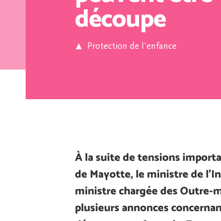
découpe
Protection de l'enfance
À la suite de tensions importa
de Mayotte, le ministre de l’In
ministre chargée des Outre-m
plusieurs annonces concernant