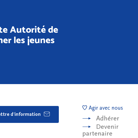
ute Autorité de
er les jeunes
Agir avec nous
lettre d'information
Adhérer
Devenir
partenaire