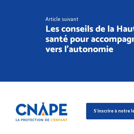
Article suivant
Les conseils de la Ha
santé pour accompagn
vers l'autonomie
S'inscrire à notre 