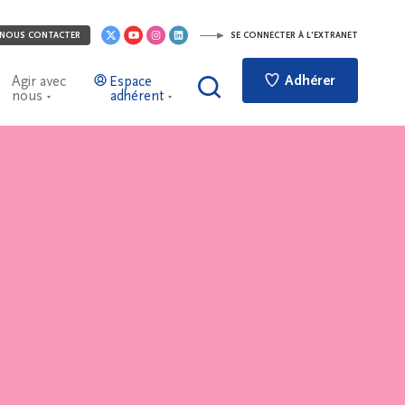
NOUS CONTACTER
SE CONNECTER À L'EXTRANET
Adhérer
Agir avec
Espace
nous
adhérent