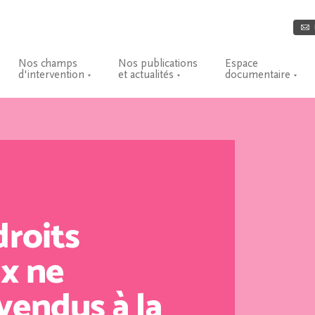
Nos champs
Nos publications
Espace
d'intervention
et actualités
documentaire
droits
x ne
vendus à la