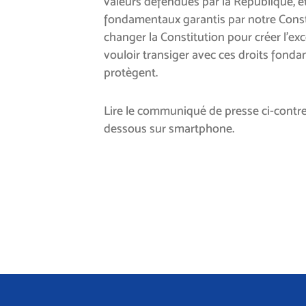
valeurs défendues par la République, et
fondamentaux garantis par notre Consti
changer la Constitution pour créer l’ex
vouloir transiger avec ces droits fond
protègent.
Lire le communiqué de presse ci-contre
dessous sur smartphone.