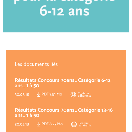
Les documents liés
Résultats Concours 70ans_ Catégorie 6-12
ans_ 1 à 50
PDF 7.51 Mo
Contenu
30.05.18
adhérents
Résultats Concours 70ans_ Catégorie 13-16
ans_ 1 à 50
PDF 8.27 Mo
Contenu
30.05.18
adhérents