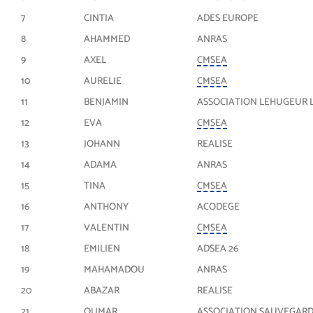
7
CINTIA
ADES EUROPE
8
AHAMMED
ANRAS
9
AXEL
CMSEA
10
AURELIE
CMSEA
11
BENJAMIN
ASSOCIATION LEHUGEUR 
12
EVA
CMSEA
13
JOHANN
REALISE
14
ADAMA
ANRAS
15
TINA
CMSEA
16
ANTHONY
ACODEGE
17
VALENTIN
CMSEA
18
EMILIEN
ADSEA 26
19
MAHAMADOU
ANRAS
20
ABAZAR
REALISE
21
OUMAR
ASSOCIATION SAUVEGAR