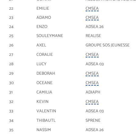
22
EMILIE
CMSEA
23
ADAMO
CMSEA
24
ENZO
ADSEA 26
25
SOULEYMANE
REALISE
26
AXEL
GROUPE SOS JEUNESSE
27
CORALIE
CMSEA
28
LUCY
ADSEA 03
29
DEBORAH
CMSEA
30
OCEANE
CMSEA
31
CAMILIA
ADIAPH
32
KEVIN
CMSEA
33
VALENTIN
ADSEA 03
34
THIBAUTL
SPRENE
35
NASSIM
ADSEA 26