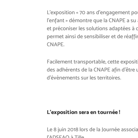
L’exposition « 70 ans d’engagement pou
l’enfant » démontre que la CNAPE a su a
et préconiser les solutions adaptées à
permet ainsi de sensibiliser et de réaff
CNAPE.
Facilement transportable, cette expositi
des adhérents de la CNAPE afin d’être ut
d’évènements sur les territoires.
L’exposition sera en tournée !
Le 8 juin 2018 lors de la Journée associ
l’ADSEAO à Tille