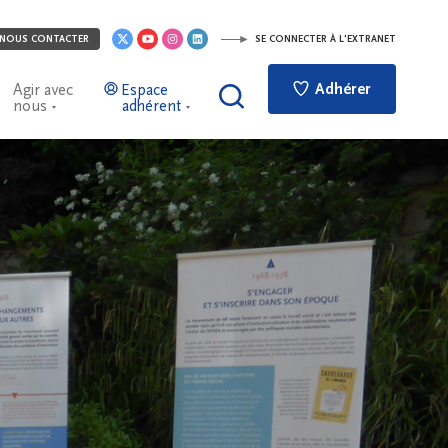
NOUS CONTACTER
SE CONNECTER À L'EXTRANET
Adhérer
Agir avec
Espace
nous
adhérent