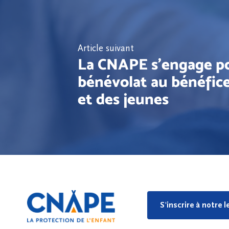
Article suivant
La CNAPE s'engage po
bénévolat au bénéfice
et des jeunes
S'inscrire à notre 