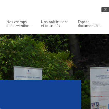
Nos champs
Nos publications
Espace
d'intervention
et actualités
documentaire