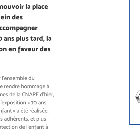
mouvoir la place
sein des
 accompagner
0 ans plus tard, la
on en faveur des
r l’ensemble du
aite rendre hommage à
es de la CNAPE d’hier,
l’exposition « 70 ans
ant » a été réalisée.
es adhérents, et plus
tection de l’enfant à