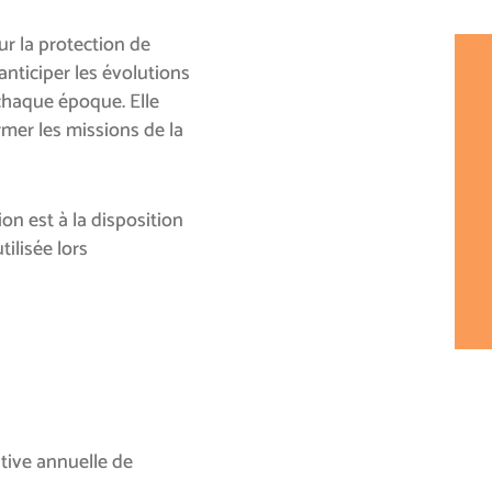
r la protection de
nticiper les évolutions
 chaque époque. Elle
irmer les missions de la
on est à la disposition
ilisée lors
ative annuelle de