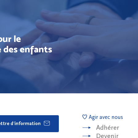
ur le
 des enfants
Agir avec nous
lettre d'information
Adhérer
Devenir