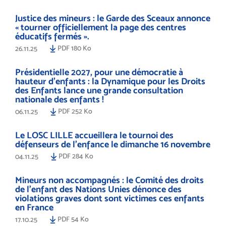
Justice des mineurs : le Garde des Sceaux annonce
« tourner officiellement la page des centres
éducatifs fermés ».
PDF 180 Ko
26.11.25
Présidentielle 2027, pour une démocratie à
hauteur d’enfants : la Dynamique pour les Droits
des Enfants lance une grande consultation
nationale des enfants !
PDF 252 Ko
06.11.25
Le LOSC LILLE accueillera le tournoi des
défenseurs de l'enfance le dimanche 16 novembre
PDF 284 Ko
04.11.25
Mineurs non accompagnés : le Comité des droits
de l’enfant des Nations Unies dénonce des
violations graves dont sont victimes ces enfants
en France
PDF 54 Ko
17.10.25