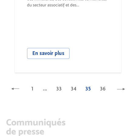
du secteur associatif et des...
En savoir plus
1
…
33
34
35
36
Communiqués
de presse