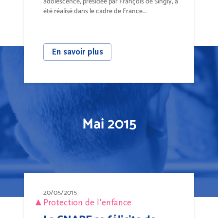
adolescence, présidée par François de Singly, a
été réalisé dans le cadre de France...
En savoir plus
Mai 2015
20/05/2015
Protection de l'enfance