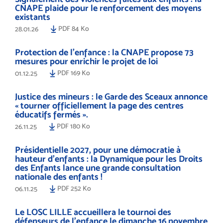
CNAPE plaide pour le renforcement des moyens
existants
PDF 84 Ko
28.01.26
Protection de l’enfance : la CNAPE propose 73
mesures pour enrichir le projet de loi
PDF 169 Ko
01.12.25
Justice des mineurs : le Garde des Sceaux annonce
« tourner officiellement la page des centres
éducatifs fermés ».
PDF 180 Ko
26.11.25
Présidentielle 2027, pour une démocratie à
hauteur d’enfants : la Dynamique pour les Droits
des Enfants lance une grande consultation
nationale des enfants !
PDF 252 Ko
06.11.25
Le LOSC LILLE accueillera le tournoi des
défenseurs de l'enfance le dimanche 16 novembre