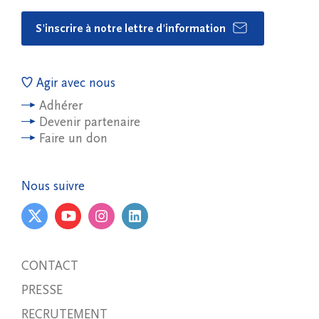
S'inscrire à notre lettre d'information
Agir avec nous
Adhérer
Devenir partenaire
Faire un don
Nous suivre
CONTACT
PRESSE
RECRUTEMENT