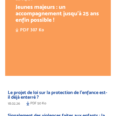
Jeunes majeurs : un
accompagnement jusqu’à 25 ans
enfin possible !
PDF 307 Ko
Le projet de loi sur la protection de l’enfance est-
il déjà enterré ?
PDF 50 Ko
18.02.26
Signalement des violences faites aux enfants : la