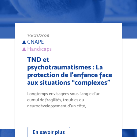
30/03/2026
CNAPE
Handicaps
TND et
psychotraumatismes : La
protection de l’enfance face
aux situations “complexes”
Longtemps envisagées sous l’angle d’un
cumul de fragilités, troubles du
neurodéveloppement d’un côté,
psychotraumatisme de...
En savoir plus