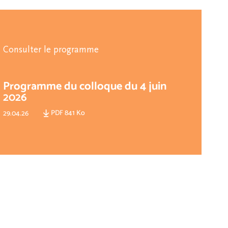
Consulter le programme
Programme du colloque du 4 juin
2026
PDF 841 Ko
29.04.26