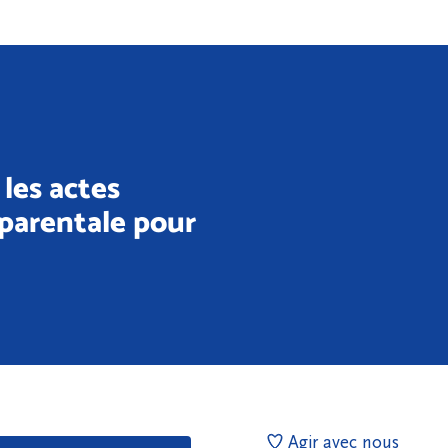
les actes
 parentale pour
Agir avec nous