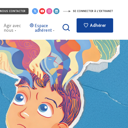
NOUS CONTACTER
SE CONNECTER À L'EXTRANET
Adhérer
Agir avec
Espace
nous
adhérent