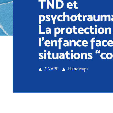
TND et
psychotrauma
La protection
l’enfance fac
situations “c
CNAPE
Handicaps