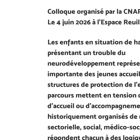
Colloque organisé par la CNA
Le 4 juin 2026 à l’Espace Reuil
Les enfants en situation de ha
présentant un trouble du
neurodéveloppement représe
importante des jeunes accueill
structures de protection de l’
parcours mettent en tension
d’accueil ou d’accompagnem
historiquement organisés de
sectorielle, social, médico-soci
répondent chacun à des logiqu