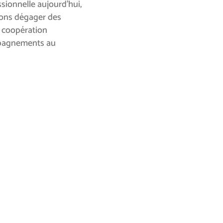
ssionnelle aujourd’hui,
rrons dégager des
a coopération
ompagnements au