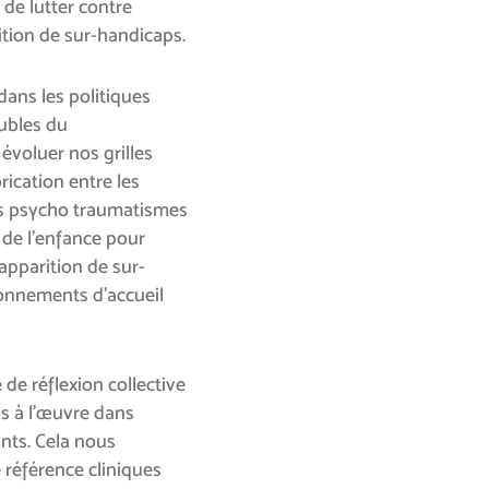
 de lutter contre
ition de sur-handicaps.
dans les politiques
oubles du
voluer nos grilles
ication entre les
s psycho traumatismes
 de l’enfance pour
’apparition de sur-
onnements d’accueil
de réflexion collective
s à l’œuvre dans
ants. Cela nous
 référence cliniques