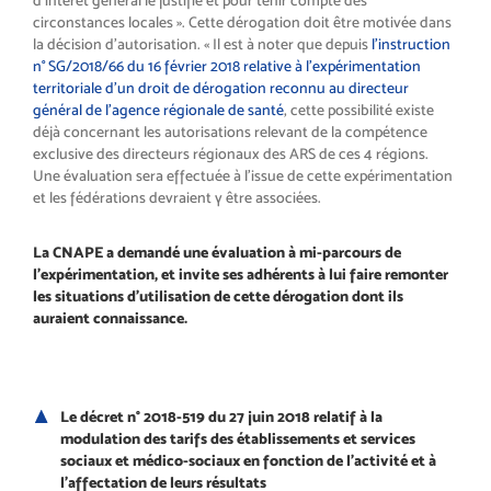
d’intérêt général le justifie et pour tenir compte des
circonstances locales ». Cette dérogation doit être motivée dans
la décision d’autorisation. « Il est à noter que depuis
l’instruction
n° SG/2018/66 du 16 février 2018 relative à l’expérimentation
territoriale d’un droit de dérogation reconnu au directeur
général de l’agence régionale de santé
, cette possibilité existe
déjà concernant les autorisations relevant de la compétence
exclusive des directeurs régionaux des ARS de ces 4 régions.
Une évaluation sera effectuée à l’issue de cette expérimentation
et les fédérations devraient y être associées.
La CNAPE a demandé une évaluation à mi-parcours de
l’expérimentation, et invite ses adhérents à lui faire remonter
les situations d’utilisation de cette dérogation dont ils
auraient connaissance.
Le décret n° 2018-519 du 27 juin 2018 relatif à la
modulation des tarifs des établissements et services
sociaux et médico-sociaux en fonction de l’activité et à
l’affectation de leurs résultats