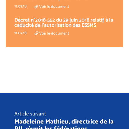
11.07.18
Voir le document
Décret n°2018-552 du 29 juin 2018 relatif à la
caducité de l’autorisation des ESSMS
11.07.18
Voir le document
Article suivant
Madeleine Mathieu, directrice de la
PJJ, réunit les fédérations