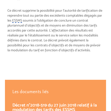
Ce décret supprime la possibilité pour l’autorité de tarification de
reprendre tout ou partie des excédents comptables dégagés par
les
ESSMS
soumis à l’obligation de conclure un contrat
pluriannuel d’objectifs et de moyens en diminution des tarifs
accordés par cette autorité. L’affectation des résultats est
réalisée par le l’établissement ou le service selon les modalités
définies dans le contrat. Le décret prévoit également la
possibilité pour les contrats d’objectifs et de moyens de prévoir
la modulation du tarif en fonction d’objectifs d’activités.
Les documents liés
Décret n°2018-519 du 27 juin 2018 relatif à la
modulation des tarifs des ESSMS