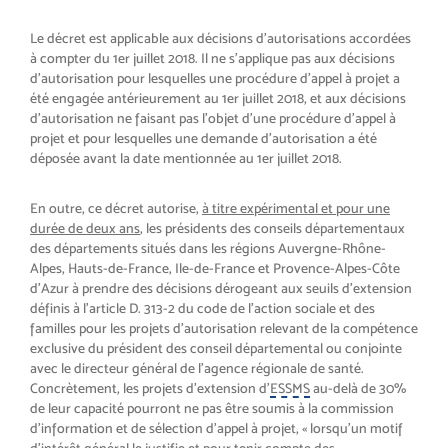
Le décret est applicable aux décisions d’autorisations accordées
à compter du 1er juillet 2018. Il ne s’applique pas aux décisions
d’autorisation pour lesquelles une procédure d’appel à projet a
été engagée antérieurement au 1er juillet 2018, et aux décisions
d’autorisation ne faisant pas l’objet d’une procédure d’appel à
projet et pour lesquelles une demande d’autorisation a été
déposée avant la date mentionnée au 1er juillet 2018.
En outre, ce décret autorise,
à titre expérimental et pour une
durée de deux ans
, les présidents des conseils départementaux
des départements situés dans les régions Auvergne-Rhône-
Alpes, Hauts-de-France, Ile-de-France et Provence-Alpes-Côte
d’Azur à prendre des décisions dérogeant aux seuils d’extension
définis à l’article D. 313-2 du code de l’action sociale et des
familles pour les projets d’autorisation relevant de la compétence
exclusive du président des conseil départemental ou conjointe
avec le directeur général de l’agence régionale de santé.
Concrètement, les projets d’extension d’
ESSMS
au-delà de 30%
de leur capacité pourront ne pas être soumis à la commission
d’information et de sélection d’appel à projet, « lorsqu’un motif