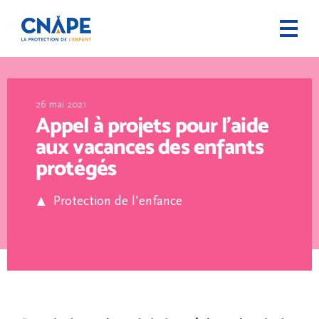
26 mai 2021
Appel à projets pour l’aide
aux vacances des enfants
protégés
Protection de l'enfance