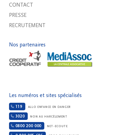
CONTACT
PRESSE
RECRUTEMENT
Nos partenaires
Les numéros et sites spécialisés
119
ALLO ENFANCE EN DANGER
3020
NON AU HARCÈLEMENT
0800 200 000
NET-ECOUTE