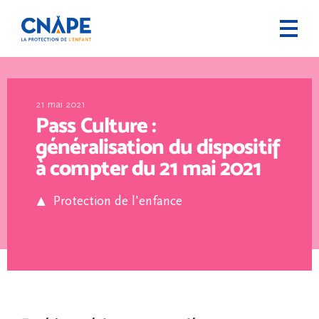
21 mai 2021
Pass Culture :
généralisation du dispositif
à compter du 21 mai 2021
Protection de l'enfance