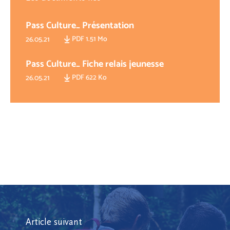
Pass Culture_ Présentation
PDF 1.51 Mo
26.05.21
Pass Culture_ Fiche relais jeunesse
PDF 622 Ko
26.05.21
Article suivant